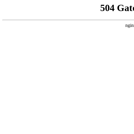
504 Gat
ngin