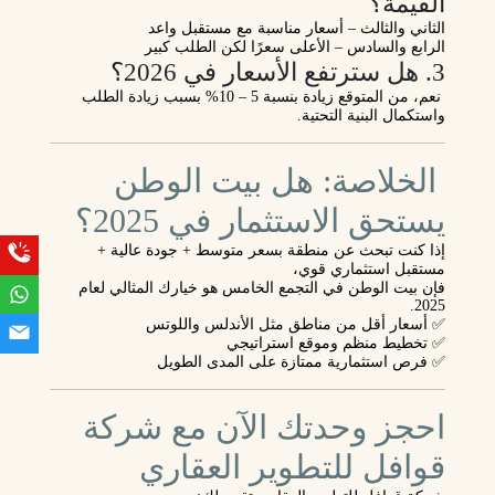
القيمة؟
الثاني والثالث
– أسعار مناسبة مع مستقبل واعد
الرابع والسادس
– الأعلى سعرًا لكن الطلب كبير
3. هل سترتفع الأسعار في 2026؟
نعم، من المتوقع زيادة بنسبة
5 – 10%
بسبب زيادة الطلب
واستكمال البنية التحتية.
الخلاصة: هل بيت الوطن
يستحق الاستثمار في 2025؟
إذا كنت تبحث عن منطقة
بسعر متوسط + جودة عالية +
مستقبل استثماري قوي
،
فإن
بيت الوطن في التجمع الخامس
هو خيارك المثالي لعام
2025.
✅ أسعار أقل من مناطق مثل الأندلس واللوتس
✅ تخطيط منظم وموقع استراتيجي
✅ فرص استثمارية ممتازة على المدى الطويل
احجز وحدتك الآن مع شركة
قوافل للتطوير العقاري