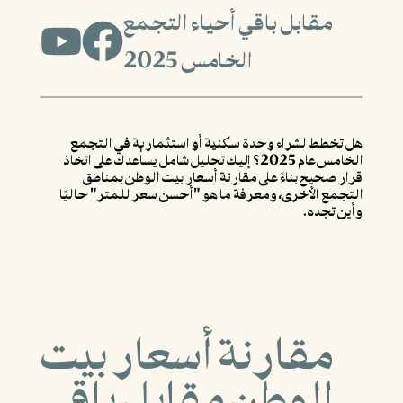
مقابل باقي أحياء التجمع
الخامس 2025
هل تخطط لشراء وحدة سكنية أو استثمارية في التجمع
الخامس عام 2025؟ إليك تحليل شامل يساعدك على اتخاذ
قرار صحيح بناءً على مقارنة أسعار بيت الوطن بمناطق
التجمع الأخرى، ومعرفة ما هو "أحسن سعر للمتر" حاليًا
وأين تجده.
مقارنة أسعار بيت