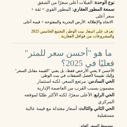
نوع الوحدة
: الفيلات أعلى سعرًا من الشقق
سمعة المطور العقاري
: المطور القوي = ثقة +
سعر أعلى
الاتجاه والإطلالة
: الأرض البحرية والمفتوحة = قيمة أعلى
تعرف على اسعار بيت الوطن التجمع الخامس 2025
والمشروعات من قوافل العقارية
ما هو "أحسن سعر للمتر"
فعليًا في 2025؟
الأحسن
لا يعني الأرخص فقط، بل يعني "القيمة مقابل السعر".
وإليك تقييمنا لأفضل الصفقات في بيت الوطن:
الحي السادس
: مرتفع السعر، لكنه استثمار
مضمون بسبب القرب من العاصمة الإدارية
الحي الرابع
: الأعلى سعرًا، لكنه الأكثر طلبًا لموقعه
المركزي
الحي الثاني والثالث
: أسعار معتدلة مع قيمة عالية
مستقبلية
متوسط السعر العام: