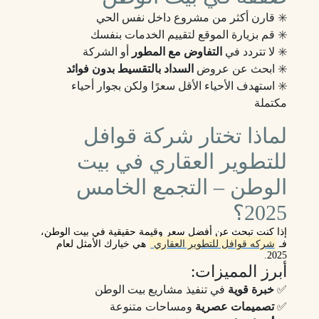
✳️ قارن أكثر من مشروع داخل نفس الحي
✳️ قم بزيارة الموقع لتقييم الخدمات بنفسك
✳️ لا تتردد في
التفاوض مع المطور
أو الشركة
✳️ ابحث عن عروض
السداد بالتقسيط بدون فوائد
✳️ استهدف الأحياء الأقل سعرًا ولكن بجوار أحياء
مكتملة
لماذا تختار شركة قوافل
للتطوير العقاري في بيت
الوطن – التجمع الخامس
2025؟
إذا كنت تبحث عن أفضل سعر وقيمة حقيقية في
بيت الوطن
،
فـ
شركه قوافل للتطوير العقاري
هي خيارك الأمثل لعام
2025.
أبرز المميزات:
✅
خبرة قوية
في تنفيذ مشاريع بيت الوطن
✅
تصميمات عصرية
ومساحات متنوعة