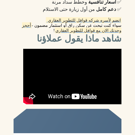
✅
أسعار تنافسية
وخطط سداد مرنة
✅
دعم كامل
من أول زيارة حتى الاستلام
انضم لأسره شركه قوافل للتطوير العقاري
سواء كنت تبحث عن سكن راقٍ أو استثمار مضمون -
أحجز
وحدتك الان مع قوافل للتطوير العقاري
!
شاهد ماذا يقول عملاؤنا