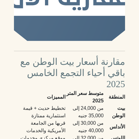
مقارنة أسعار بيت الوطن مع
باقي أحياء التجمع الخامس
2025
متوسط سعر المتر
المنطقة
المميزات
2025
بيت
من 24,000 إلى
تخطيط حديث + قيمة
الوطن
35,000 جنيه
استثمارية ممتازة
من 30,000 إلى
قربها من الجامعة
الأندلس
40,000 جنيه
الأمريكية والخدمات
اللوتس
من 32,000 إلى
موقع مركزي وخدمات