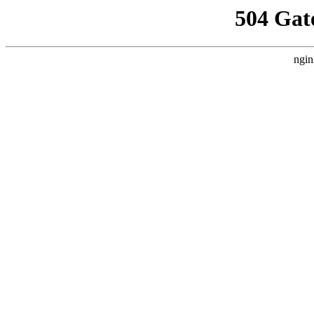
504 Gat
ngin