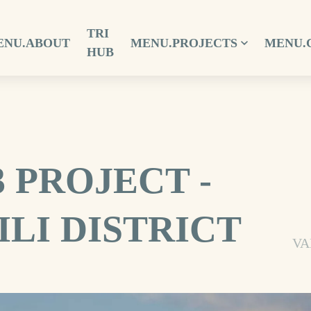
TRI
ENU.ABOUT
MENU.PROJECTS
MENU.
HUB
3 PROJECT -
ILI DISTRICT
VA