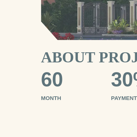
ABOUT PRO
60
3
MONTH
PAYMENT