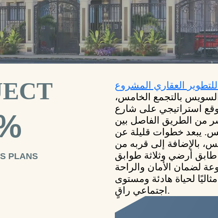
JECT
للتطوير العقاري المشروع
لسويس بالتجمع الخامس،
موقع استراتيجي على شارع
0%
دخل مباشر من الطريق الفاصل بين
س. يبعد خطوات قليلة عن
، بالإضافة إلى قربه من
طابق أرضي وثلاثة طوابق
S PLANS
وعة لضمان الأمان والراحة
مثاليًا لحياة هادئة ومستوى
اجتماعي راقٍ.