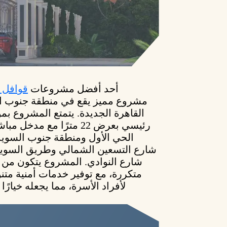
أحد أفضل مشروعات
قوافل 
مشروع مميز يقع في منطقة جنوب ا
القاهرة الجديدة. يتمتع المشروع ب
رئيسي بعرض 22 مترًا مع م
الحي الأول ومنطقة جنوب السوي
شارع التسعين الشمالي وطريق السويس
شارع النوادي. المشروع يتكون من 
متكررة، مع توفير خدمات أمنية متن
لأفراد الأسرة، مما يجعله خيارًا 