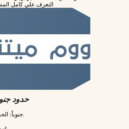
التعرف علي كامل المشاريع بحي جنوب السويس
حدود جنوب طريق السويس
جنوباً: الحي الثاني التابع لبيت الوطن.
غرب