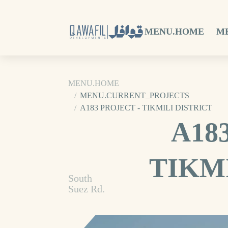
MENU.HOME
M
MENU.HOME
MENU.CURRENT_PROJECTS
A183 PROJECT - TIKMILI DISTRICT
A18
TIKM
South
Suez Rd.