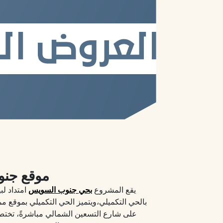
موقع جنوب طريق السويس
يقع المشروع
بحي جنوب السويس
امتداد ل
بالحي التكميلي،ويتميز الحي التكميلي بموقع مم
على شارع التسعين الشمالي مباشرةً، تختص