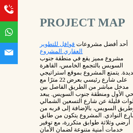
PROJECT MAP
أحد أفضل مشروعات
قوافل للتطوير
العقاري المشروع
مشروع مميز يقع في منطقة جنوب
السويس بالتجمع الخامس، القاهرة
يدة. يتمتع المشروع بموقع استراتيجي
على شارع رئيسي بعرض 22 مترًا مع
مدخل مباشر من الطريق الفاصل بين
حي الأول ومنطقة جنوب السويس. يبعد
ات قليلة عن شارع التسعين الشمالي
طريق السويس، بالإضافة إلى قربه من
رع النوادي. المشروع يتكون من طابق
أرضي وثلاثة طوابق متكررة، مع توفير
خدمات أمنية متنوعة لضمان الأمان