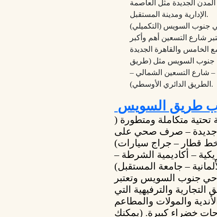
لمدن الجديدة مثل العاصمة
الإدارية ومدينة المستقبل.
بر شارع التسعين أهم وأكبر
 جنوب السويس مثل (طريق
– شارع التسعين الشمالي –
الطريق الدائري الأوسطي).
ب طريق السويس
تحتية متكاملة ومتطورة (
ية جديدة – صرف صحي على
كية – أكاديمية الشرطة –
 حي جنوب السويس وتعتبر
التجارية والترفيهية التي
أندية والمولات والمطاعم
حات خضراء كبيرة. (يمكنك