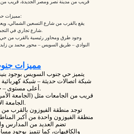
قريب من مدينة نصر ومصر الجديدة، قريب من ا
مميزات حي جنوب السويس (التكميلي):
يقع بالقرب من شارع التسعين الشمالي، ويعت
شارع تجاري في التجمع الخامس والقاهرة الجديدة.
وجود طرق ومحاور رئيسية بالقرب من حي
النوادي – طريق السويس – محور محمد بن زايد 
مميزات جنو
يتميز حي جنوب السويس بوجود بنية 
شبكة اتصالات حديثة – شبكة كهربائ
أعلى مستوى – خط قطار – جراج سيارات).
قريب من الجامعات مثل (الجامعة الأمري
الجامعة الألمانية – جامعة المستقبل).
توجد منطقة الفيوزون بالقرب من
منطقة الفيوزون واحدة من أكبر المناطق 
تضم العديد من المدارس وال
والكافيهات، كما تتميز بوجود مسا