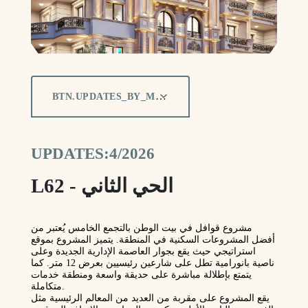
BTN.UPDATES_BY_MONTH
UPDATES:4/2026
L62 - الحي الثاني
مشروع قوافل في بيت الوطن بالتجمع الخامس يُعتبر من
أفضل المشروعات السكنية في المنطقة. يتميز المشروع بموقع
استراتيجي حيث يقع بجوار العاصمة الإدارية الجديدة وعلى
ناصية بانورامية تطل على شارعين رئيسيين بعرض 12 متر. كما
يتمتع بإطلالة مباشرة على حديقة واسعة ومنطقة خدمات
متكاملة.
يقع المشروع على مقربة من العديد من المعالم الرئيسية مثل