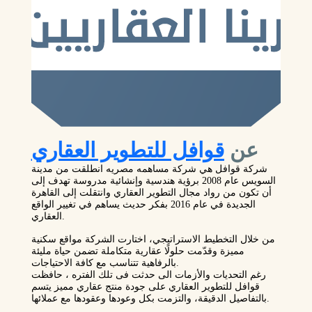
عن
قوافل للتطوير العقاري
شركة قوافل هي شركة مساهمه مصريه انطلقت من مدينة
السويس عام 2008 برؤية هندسية وإنشائية مدروسة تهدف إلى
أن تكون من رواد مجال التطوير العقاري وانتقلت إلى القاهرة
الجديدة في عام 2016 بفكر حديث يساهم في تغيير الواقع
العقاري.
من خلال التخطيط الاستراتيجي، اختارت الشركة مواقع سكنية
مميزة وقدّمت حلولًا عقارية متكاملة تضمن حياة مليئة
بالرفاهية تتناسب مع كافة الاحتياجات.
رغم التحديات والأزمات الى حدثت فى تلك الفتره ، حافظت
قوافل للتطوير العقاري على جودة منتج عقاري مميز يتسم
بالتفاصيل الدقيقة، والتزمت بكل وعودها وعقودها مع عملائها.