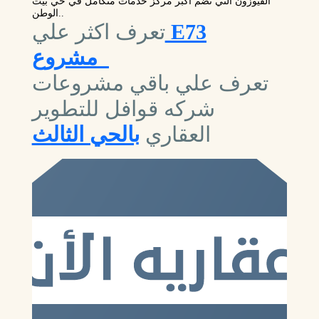
الفيوزون التي تضم أكبر مركز خدمات متكامل في حي بيت
.
الوطن.
E73
تعرف اكثر علي
مشروع
تعرف علي باقي مشروعات
شركه قوافل للتطوير
العقاري
بالحي الثالث