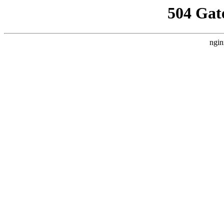
504 Gat
ngin