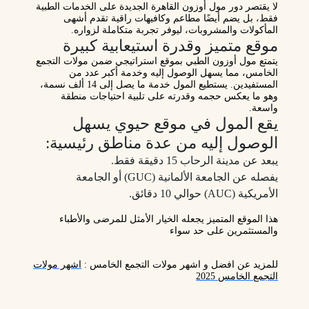
لا يقتصر دور مول أوزون القاهرة الجديدة على الخدمات الطبية
فقط، بل يضم أيضًا مطاعم وكافيهات راقية تقدم أشهى
المأكولات والمشروبات، ليوفر تجربة متكاملة لزواره.
موقع متميز وقدرة استيعابية كبيرة
يتمتع مول أوزون الطبي بموقع استراتيجي ضمن مولات التجمع
الخامس، مما يسهل الوصول إليه وخدمة أكبر عدد من
المستفيدين. يستطيع المول خدمة ما يصل إلى 14 ألف نسمة،
وهو ما يعكس حجمه وقدرته على تلبية احتياجات منطقة
واسعة.
يقع المول في موقع حيوي يسهل
الوصول إليه من عدة مناطق رئيسية:
يبعد عن مدينة الرحاب 15 دقيقة فقط.
يفصله عن الجامعة الألمانية (GUC) أو الجامعة
الأمريكية (AUC) حوالي 10 دقائق.
هذا الموقع المتميز يجعله الخيار الأمثل للمرضى والأطباء
والمستثمرين على حد سواء
للمزيد عن افضل و اشهر مولات التجمع الخامس :
اشهر مولات
التجمع الخامس 2025