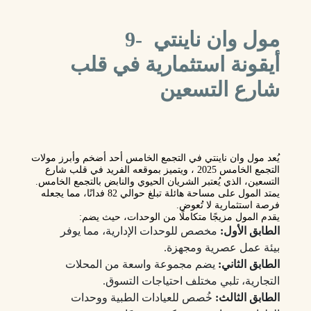
مول وان ناينتي -9
أيقونة استثمارية في قلب
شارع التسعين
يُعد
مول وان ناينتي
في التجمع الخامس أحد أضخم وأبرز مولات
التجمع الخامس 2025 ، ويتميز بموقعه الفريد في قلب
شارع
التسعين
، الذي يُعتبر الشريان الحيوي والنابض بالتجمع الخامس.
يمتد المول على مساحة هائلة تبلغ حوالي
82 فدانًا
، مما يجعله
فرصة استثمارية لا تُعوض.
يقدم المول مزيجًا متكاملًا من الوحدات، حيث يضم:
الطابق الأول:
مخصص للوحدات الإدارية، مما يوفر
بيئة عمل عصرية ومجهزة.
الطابق الثاني:
يضم مجموعة واسعة من المحلات
التجارية، تلبي مختلف احتياجات التسوق.
الطابق الثالث:
خُصص للعيادات الطبية ووحدات