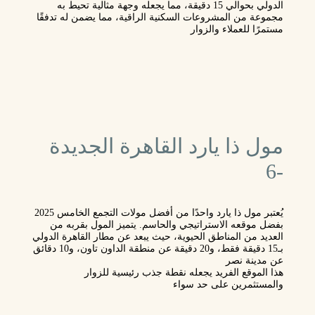
الدولي
بحوالي 15 دقيقة، مما يجعله وجهة مثالية تحيط به
مجموعة من
المشروعات السكنية الراقية
، مما يضمن له تدفقًا
مستمرًا للعملاء والزوار
مول ذا يارد القاهرة الجديدة
-6
يُعتبر
مول ذا يارد
واحدًا من
أفضل مولات التجمع الخامس
2025
بفضل
موقعه الاستراتيجي
والحاسم. يتميز المول بقربه من
العديد من المناطق الحيوية، حيث يبعد عن
مطار القاهرة الدولي
بـ15 دقيقة فقط، و20 دقيقة عن منطقة
الداون تاون
، و10 دقائق
عن
مدينة نصر
هذا الموقع الفريد يجعله نقطة جذب رئيسية للزوار
والمستثمرين على حد سواء