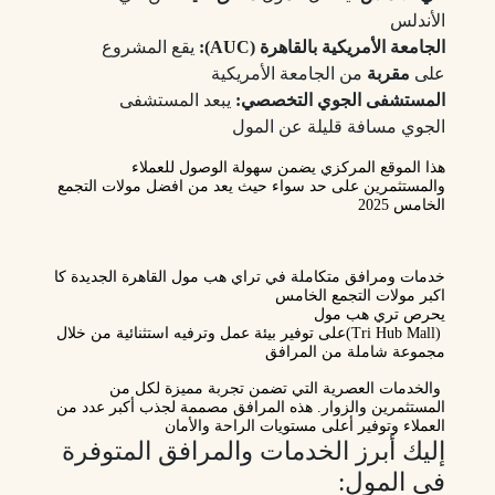
الأندلس
الجامعة الأمريكية بالقاهرة (AUC):
يقع المشروع
على
مقربة
من الجامعة الأمريكية
المستشفى الجوي التخصصي:
يبعد المستشفى
الجوي مسافة قليلة عن المول
هذا الموقع المركزي يضمن سهولة الوصول للعملاء
والمستثمرين على حد سواء حيث يعد من افضل مولات التجمع
الخامس 2025
خدمات ومرافق متكاملة في تراي هب مول القاهرة الجديدة كا
اكبر مولات التجمع الخامس
يحرص
تري هب مول
(Tri Hub Mall)
على توفير بيئة عمل وترفيه استثنائية من خلال
مجموعة شاملة من المرافق
والخدمات العصرية التي تضمن تجربة مميزة لكل من
المستثمرين والزوار. هذه المرافق مصممة لجذب أكبر عدد من
العملاء وتوفير أعلى مستويات الراحة والأمان
إليك أبرز الخدمات والمرافق المتوفرة
في المول: