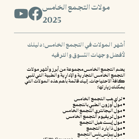
مولات التجمع الخامس
2025
أشهر المولات في التجمع الخامس: دليلك
لأفضل وجهات التسوق والترفيه
يضم التجمع الخامس مجموعة من أبرز وأشهر مولات
التجمع الخامس التجارية والإدارية والطبية التي تلبي
كافة الاحتياجات. إليك قائمة بأهم هذه المولات التي
يمكنك زيارتها:
• تراي هب التجمع الخامس
• مول أوزون الطبي بالتجمع
• مول اليجانتري التجمع الخامس
• مول تريفيوم التجمع الخامس
• مول إيست هيل التجمع
• مول ذا يارد التجمع
• مول بيزنس بلس التجمع