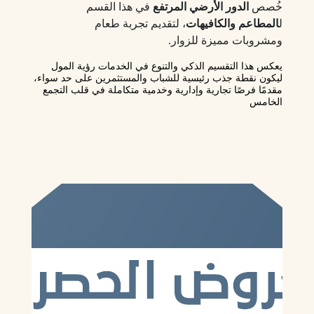
خُصص
الدور الأرضي المرتفع
في هذا القسم
ل
المطاعم والكافيهات
، لتقديم تجربة طعام
ومشروبات مميزة للزوار.
يعكس هذا التقسيم الذكي والتنوع في الخدمات رؤية المول
ليكون نقطة جذب رئيسية للشباب والمستثمرين على حد سواء،
مقدمًا فرصًا تجارية وإدارية وخدمية متكاملة في قلب التجمع
الخامس