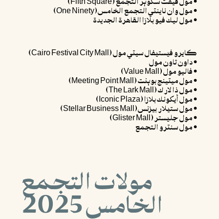
• مول فيفث سكوير التجمع (Fifth Square)
• مول وان ناينتي التجمع الخامس (One Ninety)
• مول ليك فيو بلازا القاهرة الجديدة
كايرو فيستيفال سيتي مول (Cairo Festival City Mall)
• داون تاون مول
• فاليو مول (Value Mall)
• مول ميتينج بوينت (Meeting Point Mall)
• مول ذا لارك (The Lark Mall)
• مول أيكونك بلازا (Iconic Plaza)
• مول ستيلار بيزنس (Stellar Business Mall)
• مول جليستر (Glister Mall)
• مول سنترو التجمع
مولات التجمع
الخامس 2025