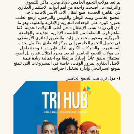
لم تعد مولات التجمع الخامس 2025 مجرد أماكن للتسوق
والترفيه، بل أصبحت واحدة من أهم أدوات الاستثمار العقاري
في القاهرة الجديدة. فمع انتقال آلاف الأسر للإقامة داخل
التجمع الخامس وبيت الوطن واللوتس والنرجس، ارتفع الطلب
بصورة كبيرة على الوحدات التجارية والإدارية والطبية، وهو ما
أدى إلى زيادة نسب الإشغال داخل أغلب المولات الحديثة. كما
ساهم قرب المنطقة من العاصمة الإدارية الجديدة، والجامعة
الأمريكية، ومحور محمد بن زايد، والطريق الدائري الأوسطي،
في تحويل التجمع الخامس إلى مركز اقتصادي متكامل يجذب
المستثمرين والشركات الكبرى. لذلك فإن شراء وحدة داخل
أحد مولات التجمع الخامس لم يعد مجرد امتلاك عقار، بل أصبح
استثمارًا يحقق عائدًا إيجاريًا مرتفعًا مع احتمالية زيادة قيمة
الأصل العقاري بمرور الوقت، خاصة في المشروعات التي تتمتع
بموقع استراتيجي وإدارة تشغيل احترافية.
1- مول تري هب التجمع الخامس