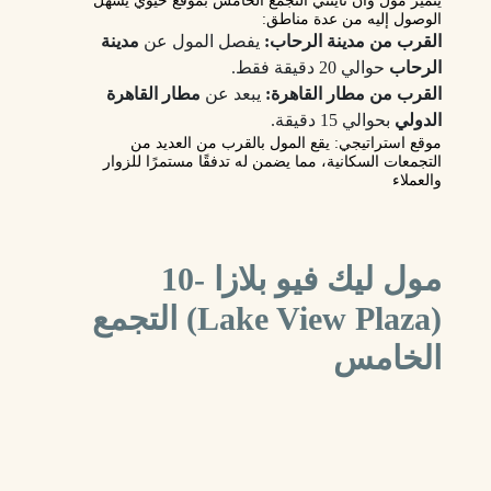
يتميز
مول وان ناينتي التجمع الخامس
بموقع حيوي يسهل
الوصول إليه من عدة مناطق:
القرب من مدينة الرحاب:
يفصل المول عن
مدينة
الرحاب
حوالي 20 دقيقة فقط.
القرب من مطار القاهرة:
يبعد عن
مطار القاهرة
الدولي
بحوالي 15 دقيقة.
موقع استراتيجي:
يقع المول بالقرب من العديد من
التجمعات السكانية
، مما يضمن له تدفقًا مستمرًا للزوار
والعملاء
مول ليك فيو بلازا -10
(Lake View Plaza) التجمع
الخامس