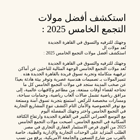
استكشف أفضل مولات
التجمع الخامس 2025 :
وجهتك للترفيه والتسوق في القاهرة الجديدة
تُعد مولات ال
استكشف أفضل مولات التجمع الخامس 2025 :
وجهتك للترفيه والتسوق في القاهرة الجديدة
تُعد مولات التجمع الخامس الوجهة المثالية للباحثين عن أماكن
ترفيهية متكاملة وتجربة تسوق فريدة بالقاهرة الجديدة هذه .
تتميزالمولات بـ تصميمات هندسية عصرية وتوفر بيئة هادئة بعيدًا
عن صخب المدينة ستجد في مولات التجمع الخامس كل ما
تحتاجه لقضاء أوقات ممتعة، من مطاعم وكافيهات عالمية، إلى
مرافق رياضية تشمل صالات ألعاب رياضية، وحمامات سباحة،
ومسارات مخصصة للركض. استمتع بتجربة تسوق آمنة وممتعة
مع توفر الخصوصية والأمان التام اكتشف تنوع المشاريع التجارية
في التجمع الخامس واختر وجهتك المفضلة اليوم
مع التوسع العمراني الكبير في القاهرة الجديدة وارتفاع الكثافة
السكانية في التجمع الخامس، أصبحت مولات التجمع الخامس
2025 من أقوى فرص الاستثمار العقاري التجاري في مصر.
الطلب المتزايد على الوحدات التجارية والإدارية والطبية، خاصة
بالقرب من شارع التسعين والجامعة الأمريكية، يرفع من نسب