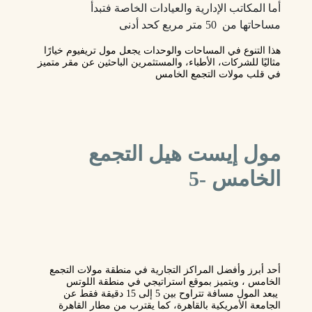
أما المكاتب الإدارية والعيادات الخاصة فتبدأ
مساحاتها من 50 متر مربع كحد أدنى
هذا التنوع في المساحات والوحدات يجعل مول تريفيوم خيارًا
مثاليًا للشركات، الأطباء، والمستثمرين الباحثين عن مقر متميز
في قلب مولات التجمع الخامس
مول إيست هيل التجمع
الخامس -5
أحد أبرز وأفضل
المراكز التجارية
في منطقة مولات التجمع
الخامس ، ويتميز بموقع استراتيجي في
منطقة اللوتس
يبعد المول مسافة تتراوح بين 5 إلى 15 دقيقة فقط عن
الجامعة الأمريكية بالقاهرة
، كما يقترب من
مطار القاهرة