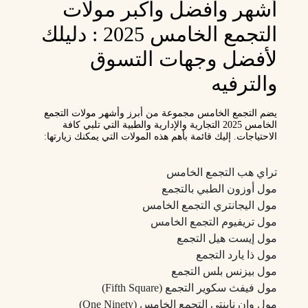
أشهر وافضل واكبر مولات
التجمع الخامس 2025 : دليلك
لأفضل وجهات التسوق
والترفيه
يضم التجمع الخامس مجموعة من أبرز وأشهر مولات التجمع
الخامس 2025 التجارية والإدارية والطبية التي تلبي كافة
الاحتياجات. إليك قائمة بأهم هذه المولات التي يمكنك زيارتها:
تراي هب التجمع الخامس
مول أوزون الطبي بالتجمع
مول اليجانتري التجمع الخامس
مول تريفيوم التجمع الخامس
مول إيست هيل التجمع
مول ذا يارد التجمع
مول بيزنس بلس التجمع
مول فيفث سكوير التجمع (Fifth Square)
مول وان ناينتي التجمع الخامس (One Ninety)