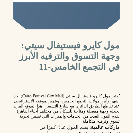
مول كايرو فيستيفال سيتي:
وجهة التسوق والترفيه الأبرز
في التجمع الخامس-11
يُعتبر
مول كايرو فيستيفال سيتي (Cairo Festival City Mall)
أحد
أشهر وأبرز مولات التجمع الخامس، ويتميز بموقعه الاستراتيجي
عند تقاطع الطريق الدائري مع شارع التسعين. هذا الموقع الفريد
يجعله وجهة مفضلة ومتاحة للسكان من مختلف أحياء القاهرة.
يقدم المول العديد من الخدمات والميزات التي تضمن تجربة
تسوق وترفيه متكاملة:
ماركات عالمية:
يضم المول عددًا كبيرًا من