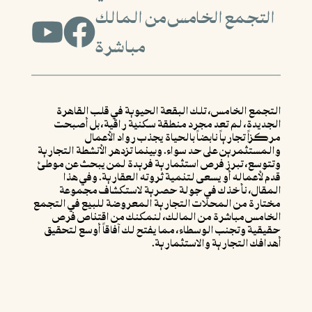
التجمع الخامس من المالك
مباشرة
التجمع الخامس، تلك البقعة الحيوية في قلب القاهرة
الجديدة، لم تعد مجرد منطقة سكنية راقية، بل أصبحت
مركزاً تجارياً نابضاً بالحياة يجذب رواد الأعمال
والمستثمرين على حد سواء. وبينما تزدهر الأنشطة التجارية
وتتوسع، تبرز فرص استثمارية فريدة لمن يبحث عن موطئ
قدم لأعماله أو يسعى لتنمية ثروته العقارية. وفي هذا
المقال، نأخذك في جولة حصرية لاستكشاف مجموعة
مختارة من المحلات التجارية المعروضة للبيع في التجمع
الخامس مباشرة من المالك، لنمكنك من اقتناص فرص
حقيقية وتجنب الوسطاء، مما يفتح لك آفاقاً أوسع لتحقيق
أهدافك التجارية والاستثمارية.