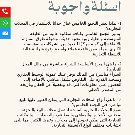
أسئلة وأجوبة
1- لماذا يعتبر التجمع الخامس خيارًا جذابًا للاستثمار في المحلات
التجارية؟
يتميز التجمع الخامس بكثافة سكانية عالية من الطبقة
المتوسطة والعليا، وبنية تحتية حديثة، وشبكة طرق ممتازة،
بالإضافة إلى كونه مركزًا للعديد من الشركات والمؤسسات
الكبرى، مما يضمن قاعدة عملاء واسعة وقوة شرائية عالية
للأنشطة التجارية.
2- ما هي الميزة الأساسية للشراء مباشرة من مالك المحل
التجاري؟
الشراء مباشرة من المالك يوفر عليك عمولة الوسيط العقاري،
ويمنحك القدرة على التفاوض بشكل مباشر، بالإضافة إلى
الحصول على معلومات أكثر دقة وتفصيلاً عن العقار وتاريخه
من المصدر الأصلي.
3- ما هي أنواع المحلات التجارية التي يمكن العثور عليها للبيع
مباشرة في التجمع الخامس؟
تتنوع المحلات التجارية المتاحة لتشمل محلات البيع بالتجزئة
بمختلف الأحجام، والمقاهي والمطاعم، والصيدليات، والمكاتب
التجارية التي يمكن تحويلها إلى محلات، وغيرها الكثير، مما يلبي
احتياجات مختلف أنواع الأنشطة التجارية.