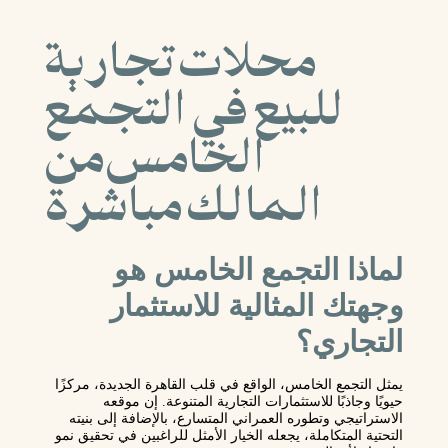
محلات تجارية
للبيع في التجمع
الخامس من
المالك مباشرة
لماذا التجمع الخامس هو
وجهتك المثالية للاستثمار
التجاري؟
يمثل التجمع الخامس، الواقع في قلب القاهرة الجديدة، مركزًا
حيويًا وجاذبًا للاستثمارات التجارية المتنوعة. إن موقعه
الاستراتيجي وتطوره العمراني المتسارع، بالإضافة إلى بنيته
التحتية المتكاملة، يجعله الخيار الأمثل للراغبين في تحقيق نمو