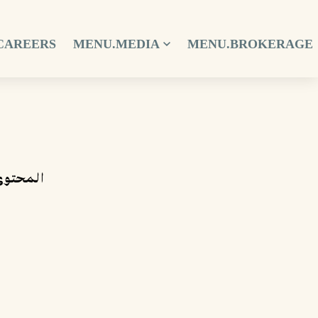
CAREERS
MENU.MEDIA
MENU.BROKERAGE
المحتوى.