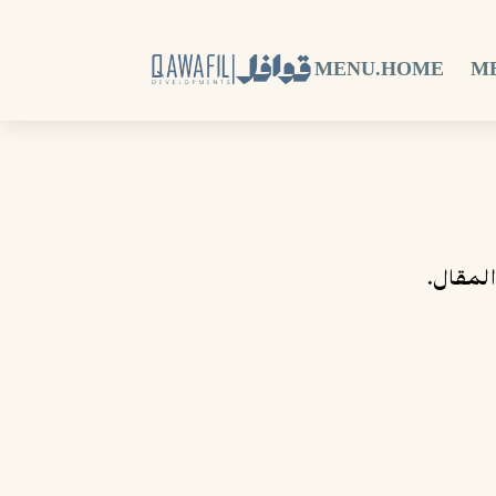
MENU.HOME
M
 المقال