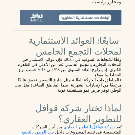
ومحاور رئيسية.
سابعًا: العوائد الاستثمارية
لمحلات التجمع الخامس
وفقًا للاتجاهات السوقية في 2025، فإن
عوائد الاستثمار في
المحلات التجارية بالتجمع الخامس
تُعد من الأعلى في القاهرة
الكبرى، إذ يتراوح العائد السنوي من
8% إلى 15%
حسب نوع
النشاط والموقع.
فالمناطق ذات الحركة العالية مثل شارع التسعين تحقق عائدًا
مرتفعًا من الإيجارات الشهرية، بينما المناطق الصاعدة مثل بيت
الوطن توفر
فرص نمو مستقبلية
قوية.
لماذا تختار شركة قوافل
للتطوير العقاري؟
تُعد
شركة قوافل للتطوير العقاري
من أبرز الشركات
المتخصصة في تنفيذ المشروعات داخل
بيت الوطن بالتجمع