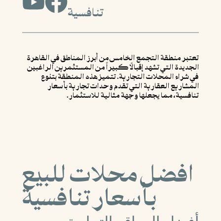
تنافسية
تعتبر منطقة التجمع الخامس من أبرز المناطق في القاهرة
الجديدة التي تشهد إقبالاً كبيراً من المستثمرين الراغبين
في شراء المحلات التجارية. تتميز هذه المنطقة بتنوع
المشاريع العقارية التي تقدم وحدات تجارية بأسعار
تنافسية، مما يجعلها وجهة مثالية للاستثمار.
افضل محلات للبيع
بأسعار تنافسية