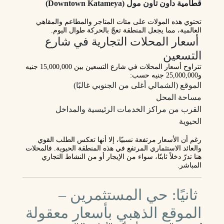
قطامية داون تاون مول (Downtown Katameya)
تحتوي هذه المولات على مئات المتاجر والمطاعم والمقاهي
العالمية، مما يجعل المنطقة تعجّ بالحركة طوال اليوم.
أسعار المحلات التجارية في شارع
التسعين
تتراوح أسعار المحلات في شارع التسعين بين
15,000,000 جنيه
و25,000,000 جنيه
حسب:
الموقع (الشمالي أغلى من الجنوبي غالبًا)
مساحة المحل
القرب من مراكز الخدمات الرئيسية والمداخل
الحيوية
رغم أن الأسعار مرتفعة نسبيًا، إلا أنها
تعكس الطلب القوي
والعائد الاستثماري المرتفع
في هذه المنطقة الحيوية. فالمحلات
هنا تدرّ دخلاً ثابتًا، سواء من الإيجار أو من النشاط التجاري
المباشر.
ثانيًا: حي المستثمرين –
الموقع الذهبي بأسعار معقولة