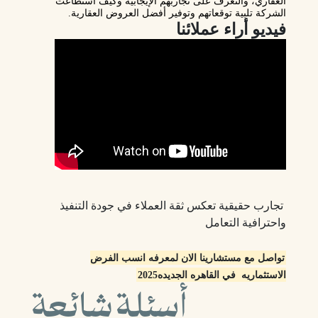
العقاري
، والتعرف على تجاربهم الإيجابية وكيف استطاعت
الشركة تلبية توقعاتهم وتوفير أفضل العروض العقارية.
فيديو أراء عملائنا
تجارب حقيقية تعكس ثقة العملاء في جودة التنفيذ
واحترافية التعامل
تواصل مع مستشارينا الان لمعرفه انسب الفرض
الاستثماريه في القاهره الجديده2025
أسئلة شائعة