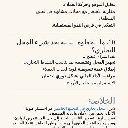
تحليل
الموقع وحركة العملاء
.
مقارنة الأسعار مع محلات مشابهة في نفس
المنطقة.
التفكير في
فرص النمو المستقبلية
.
10. ما الخطوة التالية بعد شراء المحل
التجاري؟
بعد الشراء، يُنصح بـ:
تجهيز المحل وتشطيبه
بما يناسب النشاط التجاري.
إطلاق خطة تسويقية قوية
لجذب العملاء.
مراقبة
الأداء المالي بشكل دوري
لضمان
الاستمرارية وتحقيق الأرباح.
الخلاصة
شراء
محل تجاري في التجمع الخامس
هو استثمار طويل
الأجل، يجمع بين الأمان والعائد المضمون.
فمن شارع التسعين النابض بالحياة إلى حي المستثمرين الهادئ،
ومن مجمع البنوك الحيوي إلى بيت الوطن الصاعد، تتنوع الفرص
بما يناسب مختلف الميزانيات والأنشطة.