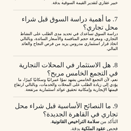
خبير عقاري
لتقدير القيمة السوقية بدقة.
7. ما أهمية دراسة السوق قبل شراء
محل تجاري؟
دراسة السوق تساعدك في
تحديد مدى الطلب على النشاط
التجاري
، ومعرفة حجم المنافسة والأسعار السائدة، وبالتالي
اتخاذ قرار استثماري مدروس يزيد من فرص النجاح والعائد
المالي.
8. هل الاستثمار في المحلات التجارية
في التجمع الخامس مربح؟
نعم، لأن التجمع الخامس يشهد
نموًا عمرانيًا وسكانيًا كبيرًا
، ما
يؤدي إلى زيادة الطلب على المحلات والخدمات، وبالتالي ارتفاع
قيمتها الإيجارية وإمكانية تحقيق
عوائد استثمارية مرتفعة
.
9. ما النصائح الأساسية قبل شراء محل
تجاري في القاهرة الجديدة؟
التأكد من
سلامة التراخيص القانونية
.
فحص
عقود الملكية
بدقة.