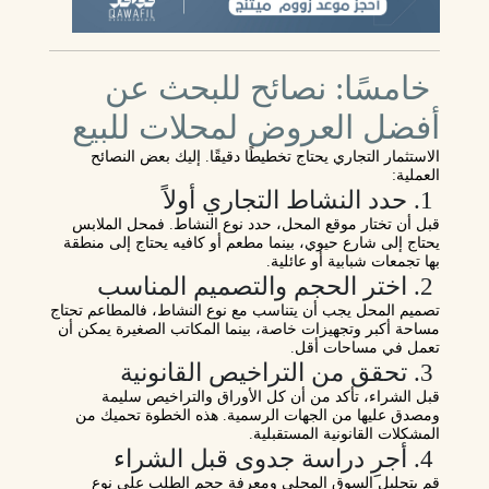
خامسًا: نصائح للبحث عن
أفضل العروض لمحلات للبيع
الاستثمار التجاري يحتاج تخطيطًا دقيقًا. إليك بعض النصائح
العملية:
1. حدد النشاط التجاري أولاً
قبل أن تختار موقع المحل، حدد نوع النشاط. فمحل الملابس
يحتاج إلى شارع حيوي، بينما مطعم أو كافيه يحتاج إلى منطقة
بها تجمعات شبابية أو عائلية.
2. اختر الحجم والتصميم المناسب
تصميم المحل يجب أن يتناسب مع نوع النشاط، فالمطاعم تحتاج
مساحة أكبر وتجهيزات خاصة، بينما المكاتب الصغيرة يمكن أن
تعمل في مساحات أقل.
3. تحقق من التراخيص القانونية
قبل الشراء، تأكد من أن كل الأوراق والتراخيص سليمة
ومصدق عليها من الجهات الرسمية. هذه الخطوة تحميك من
المشكلات القانونية المستقبلية.
4. أجرِ دراسة جدوى قبل الشراء
قم بتحليل السوق المحلي ومعرفة حجم الطلب على نوع