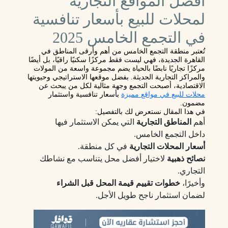
أفضل المواقع التجارية
لمحلات للبيع بأسعار تنافسية
في التجمع الخامس 2025
تُعتبر منطقة
التجمع الخامس
من أهم وأرقى المناطق في
القاهرة الجديدة
، فهي ليست فقط مركزًا سكنيًا راقيًا، بل أيضًا
مركزًا تجاريًا نابضًا بالحياة يضم مجموعة واسعة من المولات
والمراكز التجارية الحديثة. بفضل موقعها الاستراتيجي وحيويتها
الاقتصادية، أصبحت التجمع وجهة مثالية لكل من يبحث عن
محلات للبيع في مواقع مميزة
بأسعار تنافسية واستثمار
مضمون.
في هذا المقال نستعرض لك بالتفصيل:
أهم
المناطق التجارية
التي يمكن الاستثمار فيها
داخل التجمع الخامس.
أسعار المحلات التجارية
في كل منطقة.
نصائح ذهبية
لاختيار أفضل محل يتناسب مع نشاطك
التجاري.
وأخيرًا،
خطوات تقييم قيمة المحل قبل الشراء
لضمان استثمار ناجح طويل الأجل.