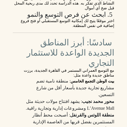
النشاط الذي تفكر به. هذه الدراسة تحدد لك مدى ربحية المحل
قبل ضخ أي أموال.
5. ابحث عن فرص التوسع والنمو
اختر موقعًا يتيح لك إمكانية
التوسع المستقبلي أو فتح فروع
إضافية
في نفس المنطقة.
سادسًا: أبرز المناطق
الجديدة الواعدة للاستثمار
التجاري
مع التوسع العمراني المستمر في القاهرة الجديدة، برزت
مناطق جديدة واعدة مثل:
: منطقة نامية تضم
بيت الوطن التجمع الخامس
مشاريع تجارية جديدة بأسعار أقل من شارع
التسعين.
محور محمد نجيب
: يشهد افتتاح مولات حديثة مثل
L’Avenue Mall ومشروعات إدارية وتجارية راقية.
منطقة اللوتس والقرنفل
: أصبحت محط أنظار
المستثمرين بفضل قربها من العاصمة الإدارية