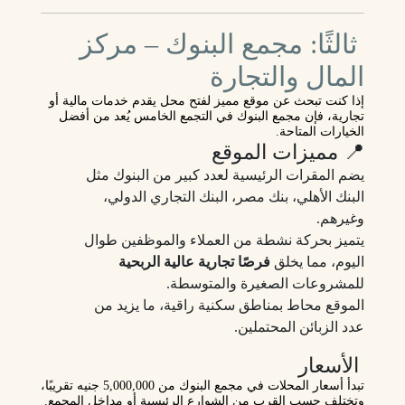
ثالثًا: مجمع البنوك – مركز
المال والتجارة
إذا كنت تبحث عن
موقع مميز لفتح محل يقدم خدمات مالية أو
تجارية
، فإن
مجمع البنوك
في التجمع الخامس يُعد من أفضل
الخيارات المتاحة.
📍 مميزات الموقع
يضم المقرات الرئيسية لعدد كبير من البنوك مثل
البنك الأهلي، بنك مصر، البنك التجاري الدولي،
وغيرهم.
يتميز بحركة نشطة من العملاء والموظفين طوال
اليوم، مما يخلق
فرصًا تجارية عالية الربحية
للمشروعات الصغيرة والمتوسطة.
الموقع محاط بمناطق سكنية راقية، ما يزيد من
عدد الزبائن المحتملين.
الأسعار
تبدأ أسعار المحلات في مجمع البنوك من
5,000,000 جنيه تقريبًا
،
وتختلف حسب القرب من الشوارع الرئيسية أو مداخل المجمع.