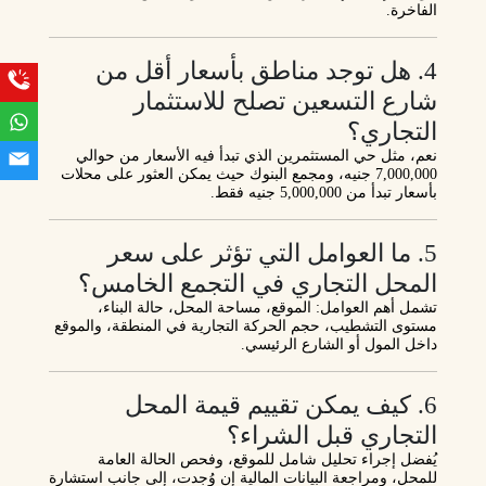
الفاخرة.
4. هل توجد مناطق بأسعار أقل من
شارع التسعين تصلح للاستثمار
التجاري؟
نعم، مثل
حي المستثمرين
الذي تبدأ فيه الأسعار من حوالي
7,000,000 جنيه
، و
مجمع البنوك
حيث يمكن العثور على محلات
بأسعار تبدأ من
5,000,000 جنيه
فقط.
5. ما العوامل التي تؤثر على سعر
المحل التجاري في التجمع الخامس؟
تشمل أهم العوامل:
الموقع، مساحة المحل، حالة البناء،
مستوى التشطيب، حجم الحركة التجارية في المنطقة، والموقع
داخل المول أو الشارع الرئيسي.
6. كيف يمكن تقييم قيمة المحل
التجاري قبل الشراء؟
يُفضل إجراء
تحليل شامل للموقع
، وفحص
الحالة العامة
للمحل
، ومراجعة
البيانات المالية
إن وُجدت، إلى جانب
استشارة