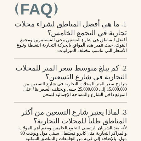
(FAQ)
1. ما هي أفضل المناطق لشراء محلات
تجارية في التجمع الخامس؟
أفضل المناطق هي
شارع التسعين
و
حي المستثمرين
و
مجمع
البنوك
، حيث تتميز هذه المواقع بالحركة التجارية النشطة وتنوع
الأسعار التي تناسب مختلف الميزانيات.
2. كم يبلغ متوسط سعر المتر للمحلات
التجارية في شارع التسعين؟
يتراوح سعر المتر للمحلات التجارية في شارع التسعين بين
15,000,000 إلى 25,000,000 جنيه
، ويختلف السعر بناءً على
الموقع داخل الشارع والمساحة الإجمالية للمحل.
3. لماذا يعتبر شارع التسعين من أكثر
المناطق طلباً للمحلات التجارية؟
لأنه يعد
الشريان الرئيسي للتجمع الخامس
ويضم أهم المولات
والمراكز التجارية مثل
كايرو فستيفال سيتي مول
و
بوينت 90
مول
، بالإضافة إلى قربه من الجامعات والمناطق السكنية