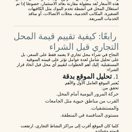
هذه الأسعار تُعد معقولة مقارنة بعائد الاستثمار، خصوصًا إذا تم
استغلال المحل في أنشطة تخدم البنوك مثل الكافيهات
الصغيرة، المكاتب الخدمية، محلات الاتصالات، أو منافذ
الخدمات السريعة.
رابعًا: كيفية تقييم قيمة المحل
التجاري قبل الشراء
النجاح في شراء محل تجاري لا يعتمد فقط على السعر، بل
على
تحليل شامل لعدة عوامل
تؤثر على قيمته السوقية
المستقبلية. إليك أهم الخطوات لتقييم أي محل قبل اتخاذ قرار
الشراء:
1.
تحليل الموقع بدقة
يُعتبر الموقع العامل الأول والأهم.
تحقق من:
حركة المرور اليومية أمام المحل.
القرب من مناطق حيوية مثل الجامعات
والمستشفيات.
مستوى المنافسة في المنطقة.
كلما كان الموقع أقرب إلى مراكز النشاط التجاري، ارتفعت
قيمته وعوائده.