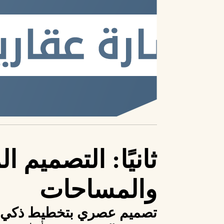
ثانيًا: التصميم ا
والمساحات
تصميم عصري بتخطيط ذكي