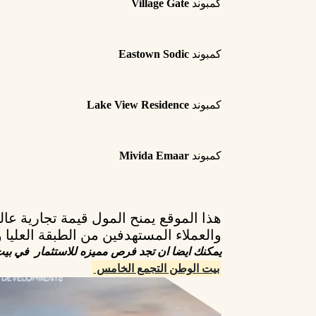
كمبوند
Village Gate
كمبوند
Eastown Sodic
كمبوند
Lake View Residence
كمبوند
Mivida Emaar
هذا الموقع يمنح المول
قيمة تجارية عال
والعملاء المستهدفين من الطبقة العليا و
يمكنك ايضا ان تجد فرص مميزه للاستثمار في بيت
بيت الوطن التجمع الخامس