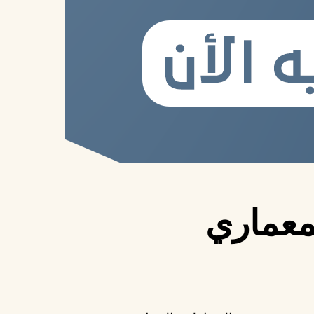
لمعماري