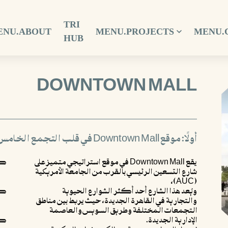
TRI
ENU.ABOUT
MENU.PROJECTS
MENU.
HUB
DOWNTOWN MALL
أولًا: موقع Downtown Mall في قلب التجمع الخامس
يقع Downtown Mall في موقع استراتيجي متميز على
كمبو
شارع التسعين الرئيسي بالقرب من الجامعة الأمريكية
(AUC)،
ويُعد هذا الشارع أحد أكثر الشوارع الحيوية
كمبون
والتجارية في القاهرة الجديدة، حيث يربط بين مناطق
التجمعات المختلفة وطريق السويس والعاصمة
الإدارية الجديدة.
كمبوند