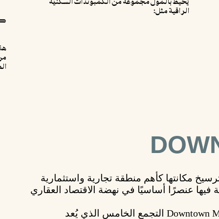
يُحيط بالمول مجموعة من الكمبوندات السكنية
الراقية مثل:
كمبو
هذ
من
الط
DOWN
رسيخ مكانتها كأهم منطقة تجارية واستثمارية
ة
فيها عنصرًا أساسيًا في نهضة الاقتصاد العقاري
Downtow التجمع الخامس
الذي يُعد