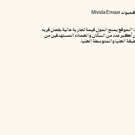
ند Mivida Emaar
ا الموقع يمنح المول قيمة تجارية عالية بفضل قربه
 أكبر عدد من السكان والعملاء المستهدفين من
بقة العليا والمتوسطة العليا.