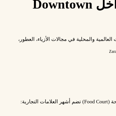
ثالثًا: الأنشطة داخل Downtown
العالمية والمحلية
في مجالات الأزياء، العطور،
Zar
Food)
تضم أشهر العلامات التجارية: