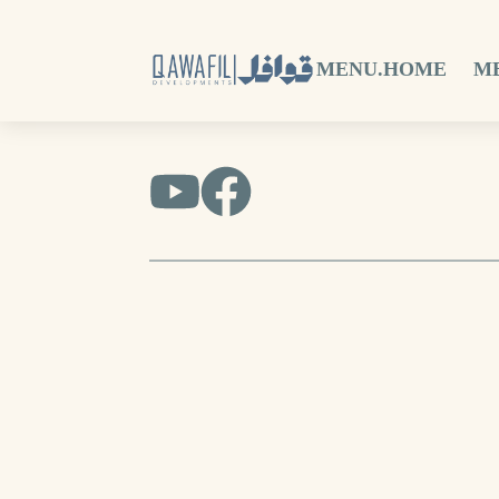
MENU.HOME
M