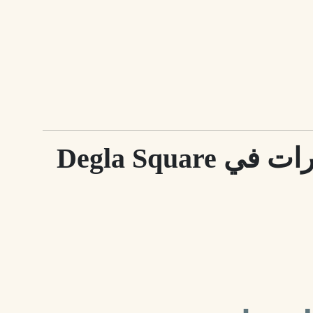
سادسًا: أسعار العقارات في Degla Square