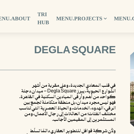
TRI
ENU.ABOUT
MENU.PROJECTS
MENU.
HUB
DEGLA SQUARE
في قلب المعادي الجديدة، وعلى مقربة من أشهر
الشوارع الحيوية، يبرز Degla Square – ميدان دجلة
كواحد من أهم وأرقى الميادين السكنية في القاهرة.
فهو ليس مجرد ميدان، بل منطقة متكاملة تجمع بين
الرقي، الهدوء، الخدمات، والحياة العصرية التي تناسب
مختلف الفئات؛ من العائلات إلى رجال الأعمال، ومن
المستثمرين إلى المقيمين الأجانب.
ولأن شركة قوافل للتطوير العقاري دائمًا تسلّط