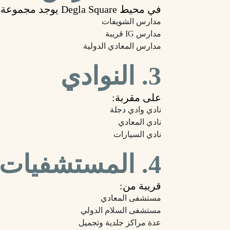
في محيط Degla Square يوجد مجموعة مدارس دولية وخاصة:
مدارس الشويفات
مدارس IG قريبة
مدارس المعادي الدولية
3. النوادي
على مقربة:
نادي وادي دجلة
نادي المعادي
نادي السيارات
4. المستشفيات والمراكز الطبية
قريبة من:
مستشفى المعادي
مستشفى السلام الدولي
عدة مراكز جلدية وتجميل