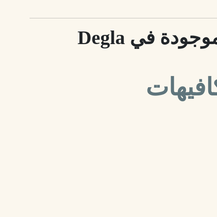
خامسًا: الخدمات الموجودة في Degla