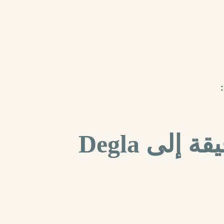
طرق رئيسية دقيقة إلى Degla