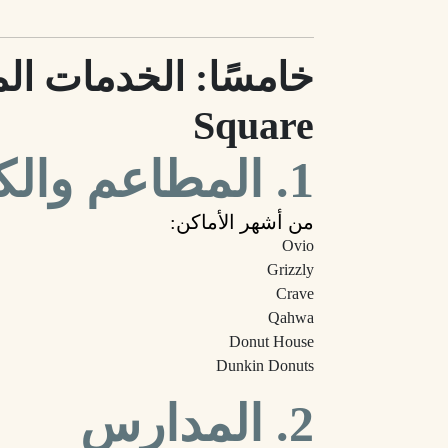
Square
1. المطاعم والكافيهات
من أشهر الأماكن:
Ovio
Grizzly
Crave
Qahwa
Donut House
Dunkin Donuts
2. المدارس