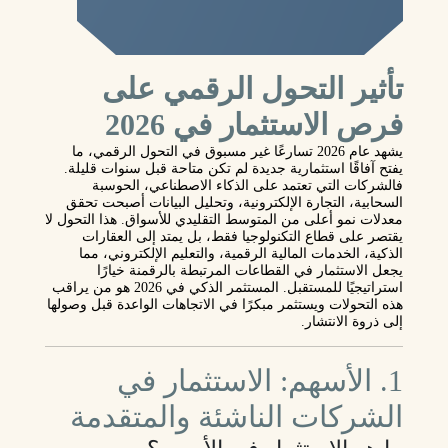
تأثير التحول الرقمي على
فرص الاستثمار في 2026
يشهد عام 2026 تسارعًا غير مسبوق في التحول الرقمي، ما
يفتح آفاقًا استثمارية جديدة لم تكن متاحة قبل سنوات قليلة.
فالشركات التي تعتمد على الذكاء الاصطناعي، الحوسبة
السحابية، التجارة الإلكترونية، وتحليل البيانات أصبحت تحقق
معدلات نمو أعلى من المتوسط التقليدي للأسواق. هذا التحول لا
يقتصر على قطاع التكنولوجيا فقط، بل يمتد إلى العقارات
الذكية، الخدمات المالية الرقمية، والتعليم الإلكتروني، مما
يجعل الاستثمار في القطاعات المرتبطة بالرقمنة خيارًا
استراتيجيًا للمستقبل. المستثمر الذكي في 2026 هو من يراقب
هذه التحولات ويستثمر مبكرًا في الاتجاهات الواعدة قبل وصولها
إلى ذروة الانتشار.
1. الأسهم: الاستثمار في
الشركات الناشئة والمتقدمة