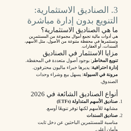
3. الصناديق الاستثمارية:
التنويع بدون إدارة مباشرة
ما هي الصناديق الاستثمارية؟
هي أدوات مالية تجمع أموال مجموعة من المستثمرين
وتستثمرها في محفظة متنوعة من الأصول، مثل الأسهم،
السندات، أو العقارات.
مزايا الاستثمار في الصناديق
تنويع المخاطر
: بوجود أصول متعددة في المحفظة.
إدارة احترافية
: يديرها خبراء ماليون محترفون.
مرونة في السيولة
: يسهل بيع وشراء وحدات
الصندوق.
أنواع الصناديق الشائعة في 2026
صناديق الأسهم المتداولة (ETFs)
مشابهة للأسهم لكنها توفر تنويعًا أوسع.
صناديق السندات
مناسبة للمستثمرين الباحثين عن دخل ثابت
وأمان أعلى.