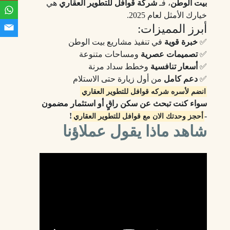
بيت الوطن
، فـ
شركة قوافل للتطوير العقاري
هي
خيارك الأمثل لعام 2025.
أبرز المميزات:
✅
خبرة قوية
في تنفيذ مشاريع بيت الوطن
✅
تصميمات عصرية
ومساحات متنوعة
✅
أسعار تنافسية
وخطط سداد مرنة
✅
دعم كامل
من أول زيارة حتى الاستلام
انضم لأسره شركه قوافل للتطوير العقاري
سواء كنت تبحث عن سكن راقٍ أو استثمار مضمون
!
-
أحجز وحدتك الان مع قوافل للتطوير العقاري
شاهد ماذا يقول عملاؤنا