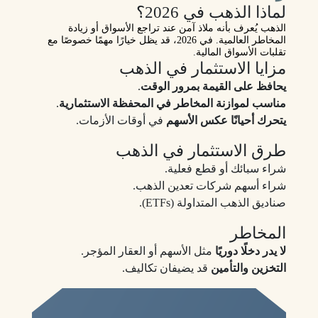
لماذا الذهب في 2026؟
الذهب يُعرف بأنه
ملاذ آمن
عند تراجع الأسواق أو زيادة
المخاطر العالمية. في 2026، قد يظل خيارًا مهمًا خصوصًا مع
تقلبات الأسواق المالية.
مزايا الاستثمار في الذهب
يحافظ على القيمة بمرور الوقت
.
مناسب لموازنة المخاطر في المحفظة الاستثمارية
.
يتحرك أحيانًا عكس الأسهم
في أوقات الأزمات.
طرق الاستثمار في الذهب
شراء سبائك أو قطع فعلية.
شراء أسهم شركات تعدين الذهب.
صناديق الذهب المتداولة (ETFs).
المخاطر
لا يدر دخلًا دوريًا
مثل الأسهم أو العقار المؤجر.
التخزين والتأمين
قد يضيفان تكاليف.