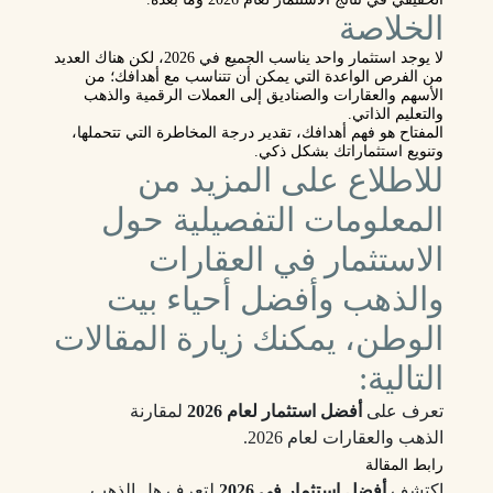
الخلاصة
لا يوجد
استثمار واحد يناسب الجميع في 2026
، لكن هناك العديد
من الفرص الواعدة التي يمكن أن تتناسب مع أهدافك؛ من
الأسهم والعقارات والصناديق
إلى
العملات الرقمية والذهب
والتعليم الذاتي
.
المفتاح هو
فهم أهدافك، تقدير درجة المخاطرة التي تتحملها،
وتنويع استثماراتك
بشكل ذكي.
للاطلاع على المزيد من
المعلومات التفصيلية حول
الاستثمار في العقارات
والذهب وأفضل أحياء بيت
الوطن، يمكنك زيارة المقالات
التالية:
تعرف على
أفضل استثمار لعام 2026
لمقارنة
الذهب والعقارات لعام 2026.
رابط المقالة
اكتشف
أفضل استثمار في 2026
لتعرف هل الذهب