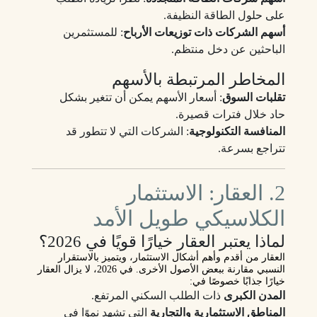
على حلول الطاقة النظيفة.
أسهم الشركات ذات توزيعات الأرباح
: للمستثمرين
الباحثين عن دخل منتظم.
المخاطر المرتبطة بالأسهم
تقلبات السوق
: أسعار الأسهم يمكن أن تتغير بشكل
حاد خلال فترات قصيرة.
المنافسة التكنولوجية
: الشركات التي لا تتطور قد
تتراجع بسرعة.
2. العقار: الاستثمار
الكلاسيكي طويل الأمد
لماذا يعتبر العقار خيارًا قويًا في 2026؟
العقار من أقدم وأهم أشكال الاستثمار، ويتميز بالاستقرار
النسبي مقارنة ببعض الأصول الأخرى. في 2026، لا يزال
العقار
خيارًا جذابًا
خصوصًا في:
المدن الكبرى
ذات الطلب السكني المرتفع.
المناطق الاستثمارية والتجارية
التي تشهد نموًا في