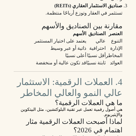
صناديق الاستثمار العقاري (REITs)
تستثمر في العقار وتوزع أرباحًا منتظمة.
مقارنة بين الصناديق والأسهم
العنصر
الصناديق
الأسهم
التنوع
عالي
يعتمد على اختيار المستثمر
الإدارة
احترافية
ذاتية أو عبر وسيط
المخاطر
أقل نسبيًا
أعلى نسبيًا
العوائد
ثابتة نسبيًا
قد تكون عالية أو منخفضة
4. العملات الرقمية: الاستثمار
عالي النمو والعالي المخاطر
ما هي العملات الرقمية؟
هي أصول رقمية تعمل عبر تقنية
البلوكتشين
، مثل البيتكوين
والإيثيريوم.
لماذا أصبحت العملات الرقمية مثار
اهتمام في 2026؟