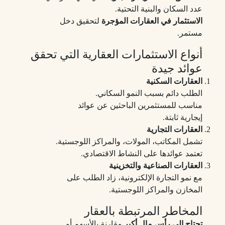
عدد السكان والبنية التحتية.
الاستثمار في العقارات المؤجرة
لتحقيق دخل
مستمر.
أنواع الاستثمارات العقارية التي تحقق
عوائد جيدة
العقارات السكنية
الطلب دائم بسبب النمو السكاني.
مناسب للمستثمرين الباحثين عن عوائد
إيجارية ثابتة.
العقارات التجارية
تشمل المكاتب، المولات، والمراكز اللوجستية.
تعتمد عوائدها على النشاط الاقتصادي.
العقارات الصناعية والتخزينية
مع نمو التجارة الإلكترونية، زاد الطلب على
المخازن والمراكز اللوجستية.
المخاطر المرتبطة بالعقار
تحتاج إلى رأس مال أكبر
مقارنة بالأسهم أو