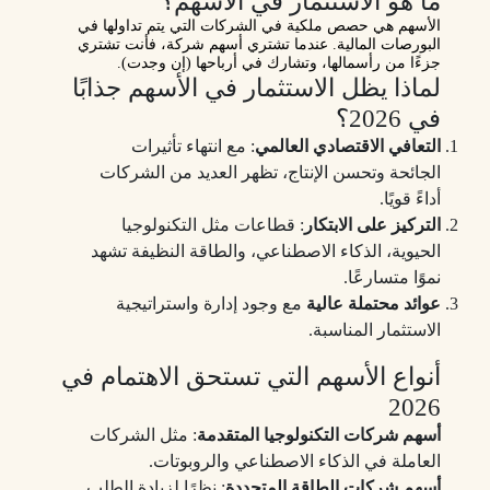
ما هو الاستثمار في الأسهم؟
الأسهم هي حصص ملكية في الشركات التي يتم تداولها في
البورصات المالية. عندما تشتري أسهم شركة، فأنت تشتري
جزءًا من رأسمالها، وتشارك في أرباحها (إن وجدت).
لماذا يظل الاستثمار في الأسهم جذابًا
في 2026؟
التعافي الاقتصادي العالمي
: مع انتهاء تأثيرات
الجائحة وتحسن الإنتاج، تظهر العديد من الشركات
أداءً قويًا.
التركيز على الابتكار
: قطاعات مثل التكنولوجيا
الحيوية، الذكاء الاصطناعي، والطاقة النظيفة تشهد
نموًا متسارعًا.
عوائد محتملة عالية
مع وجود إدارة واستراتيجية
الاستثمار المناسبة.
أنواع الأسهم التي تستحق الاهتمام في
2026
أسهم شركات التكنولوجيا المتقدمة
: مثل الشركات
العاملة في الذكاء الاصطناعي والروبوتات.
أسهم شركات الطاقة المتجددة
: نظرًا لزيادة الطلب