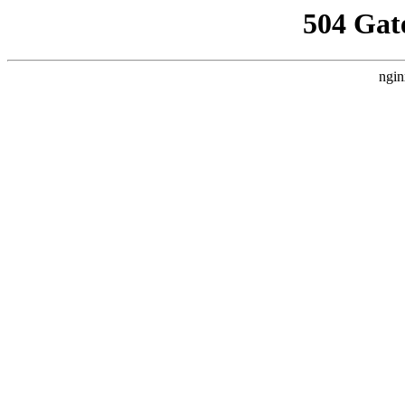
504 Gat
ngin