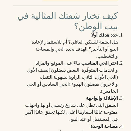
كيف تختار شقتك المثالية في
بيت الوطن؟
حدد هدفك أولًا
هل الشقة للسكن العائلي؟ أم للاستثمار لإعادة
البيع أو التأجير؟ الهدف يحدد الحي والمساحة
والتشطيب.
اختر الحي المناسب
بناءً على الموقع والمزايا
والخدمات المتوفّرة. البعض يفضلون الصف الأول
(الحي الأول، الثاني، الرابع) لسهولة التنقل،
والآخرون يفضلون الهدوء (الحي السادس أو الحي
الخامس).
الإطلالة والواجهة
الشقق التي تطل على شارع رئيسي أو بها واجهات
مفتوحة غالبًا أسعارها أعلى، لكنها تحقق عائدًا أكبر
في المستقبل أو عند البيع.
مساحة الوحدة