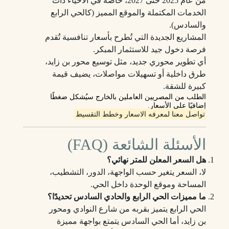
من عام 2025 حتى 2027، خاصة في الأحياء ذات
الخدمات المكتملة والموقع المميز (كالحي الرابع
والسادس).
المشاريع الجديدة التي تُطرح بأسعار تنافسية تُقدم
فرصة دخول جيد للاستثمار المبكر.
أي تطوير محوري جديد، مثل توسيع محور بن زايد،
طرق داخلية أو تسهيلات مواصلات، يضيف قيمة
كبيرة للشقة.
الطلب من المصريين العاملين بالخارج سيُشكل ضغطًا
إضافيًا على الأسعار.
تواصل معنا لمعرفه الاسعار وخطط التقسيط
الأسئلة الشائعة (FAQ)
هل السعر المعلن للمتر نهائي؟
لا، السعر يتغير حسب الواجهة، الدور، التشطيب،
المساحة وموقع الوحدة داخل الحي.
ما مميزات الحي الرابع والحادي السادس تحديدًا؟
الحي الرابع يتميز بقربه من شارع النوادي ومحور
بن زايد، أما الحي السادس يتمتع بواجهة مميزة