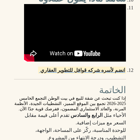
انضم لأسره شركه قوافل للتطوير العقاري
الخاتمة
إذا كنت تبحث عن
شقة للبيع في بيت الوطن التجمع الخامس
2025‑2026
تجمع بين الموقع المميز، التشطيبات الجيدة، الأنظمة
المرنة، والعائد الاستثماري المضمون، ففرصك قوية جدًا الآن.
الأحياء مثل
الرابع والسادس
تقدم أعلى قيمة مقابل
السعر مع ميزات إضافية.
للوحدة المناسبة، ركّز على المساحة، الواجهة،
التشطيب، ودرجة الانتهاء من المشروع.