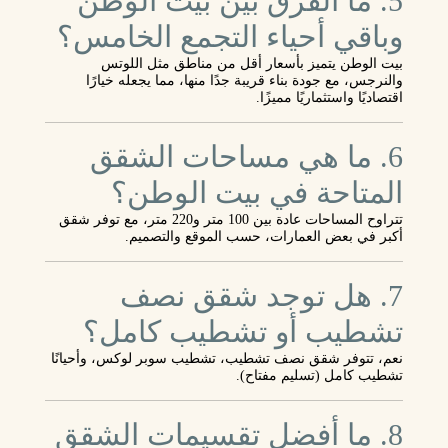
5. ما الفرق بين بيت الوطن
وباقي أحياء التجمع الخامس؟
بيت الوطن يتميز بأسعار أقل من مناطق مثل اللوتس
والنرجس، مع جودة بناء قريبة جدًا منها، مما يجعله خيارًا
اقتصاديًا واستثماريًا مميزًا.
6. ما هي مساحات الشقق
المتاحة في بيت الوطن؟
تتراوح المساحات عادة بين 100 متر و220 متر، مع توفر شقق
أكبر في بعض العمارات، حسب الموقع والتصميم.
7. هل توجد شقق نصف
تشطيب أو تشطيب كامل؟
نعم، تتوفر شقق نصف تشطيب، تشطيب سوبر لوكس، وأحيانًا
تشطيب كامل (تسليم مفتاح).
8. ما أفضل تقسيمات الشقق