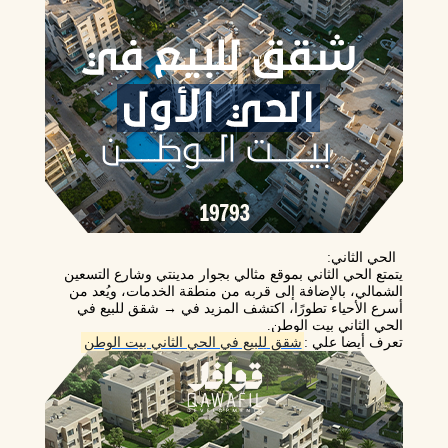
الحي الثاني
:
يتمتع الحي الثاني بموقع مثالي بجوار مدينتي وشارع التسعين
الشمالي، بالإضافة إلى قربه من منطقة الخدمات، ويُعد من
أسرع الأحياء تطورًا، اكتشف المزيد في → شقق للبيع في
الحي الثاني بيت الوطن.
تعرف أيضا علي :
شقق للبيع في الحي الثاني بيت الوطن