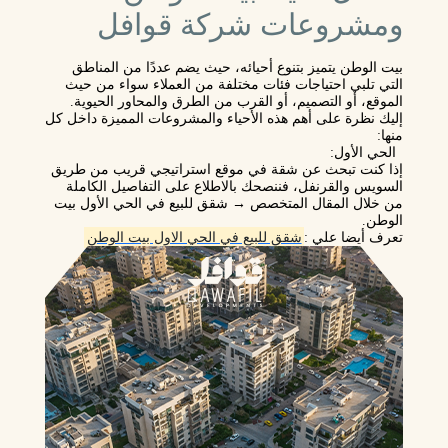
ومشروعات شركة قوافل
بيت الوطن يتميز بتنوع أحيائه، حيث يضم عددًا من المناطق
التي تلبي احتياجات فئات مختلفة من العملاء سواء من حيث
الموقع، أو التصميم، أو القرب من الطرق والمحاور الحيوية.
إليك نظرة على أهم هذه الأحياء والمشروعات المميزة داخل كل
منها:
الحي الأول
:
إذا كنت تبحث عن شقة في موقع استراتيجي قريب من طريق
السويس والقرنفل، فننصحك بالاطلاع على التفاصيل الكاملة
من خلال المقال المتخصص → شقق للبيع في الحي الأول بيت
الوطن.
تعرف أيضا علي :
شقق للبيع في الحي الاول بيت الوطن