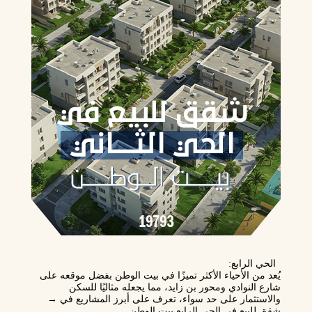
الحي الرابع
:
يُعد من الأحياء الأكثر تميزًا في بيت الوطن بفضل موقعه على
شارع النوادي ومحور بن زايد، مما يجعله مثاليًا للسكن
والاستثمار على حد سواء، تعرف على أبرز المشاريع في →
شقق للبيع في الحي الرابع بيت الوطن.