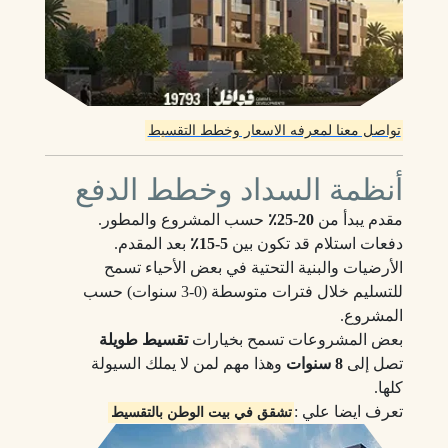
تواصل معنا لمعرفه الاسعار وخطط التقسيط
أنظمة السداد وخطط الدفع
مقدم يبدأ من
20‑25٪
حسب المشروع والمطور.
دفعات استلام قد تكون بين
5‑15٪
بعد المقدم.
الأرضيات والبنية التحتية في بعض الأحياء تسمح
للتسليم خلال فترات متوسطة (0‑3 سنوات) حسب
المشروع.
بعض المشروعات تسمح بخيارات
تقسيط طويلة
تصل إلى
8 سنوات
وهذا مهم لمن لا يملك السيولة
كلها.
تعرف ايضا علي :
تشقق في بيت الوطن بالتقسيط