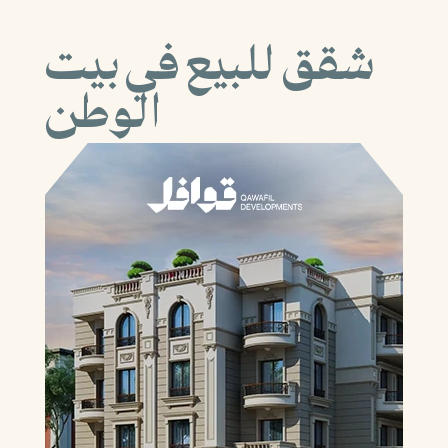
شقق للبيع في بيت
الوطن