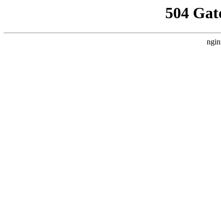
504 Gat
ngin