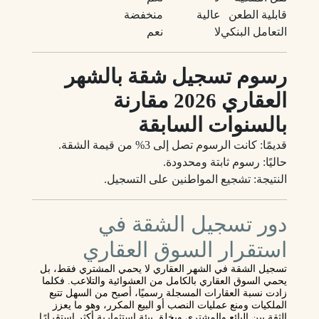
قابلية الطعن
عالية
منخفضة
التعامل البنكي
لا
نعم
رسوم تسجيل شقة بالشهر
العقاري 2026 مقارنة
بالسنوات السابقة
قديمًا: كانت الرسوم تصل إلى 3% من قيمة الشقة.
حاليًا: رسوم ثابتة ومحدودة.
النتيجة: تشجيع المواطنين على التسجيل.
دور تسجيل الشقة في
استقرار السوق العقاري
تسجيل الشقة في الشهر العقاري لا يحمي المشتري فقط، بل
يحمي السوق العقاري بالكامل من العشوائية والتلاعب. فكلما
زادت نسبة العقارات المسجلة رسميًا، أصبح من السهل تتبع
الملكيات ومنع عمليات النصب أو البيع المكرر، وهو ما يعزز
الثقة بين البائع والمشتري ويخلق بيئة استثمارية أكثر استقرارًا.