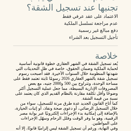
تجنبها عند تسجيل الشقة؟
الاعتماد على عقد عرفي فقط
عدم مراجعة تسلسل الملكية
دفع مبالغ غير رسمية
تأجيل التسجيل بعد الشراء
خلاصة
يُعد تسجيل الشقة في الشهر العقاري خطوة قانونية أساسية
لحماية الملكية وضمان الحقوق، خاصة في ظل التحديثات التي
شهدتها المنظومة خلال السنوات الأخيرة. فقد أصبحت رسوم
تسجيل شقة بالشهر العقاري 2026 رسومًا ثابتة تعتمد فقط على
مساحة الوحدة، وتتراوح بين 500 و2000 جنيه، مع بعض
المصروفات الإدارية البسيطة، مما جعل عملية التسجيل أكثر
وضوحًا وأقل تكلفة مقارنة بالنظام القديم الذي كان يعتمد على
نسبة من قيمة الشقة.
كما أتاح القانون الجديد عدة طرق مرنة للتسجيل، سواء من
خلال التسجيل الرضائي، أو دعوى صحة ونفاذ، أو إثبات الحيازة،
بالإضافة إلى إمكانية بدء الإجراءات إلكترونيًا عبر بوابة مصر
الرقمية، وهو ما وفر الوقت وقلل الزحام وسهّل الإجراءات
على المواطنين.
وفي النهاية، ورغم أن تسجيل الشقة ليس إلزاميًا قانونًا، إلا أنه