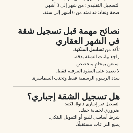
التسجيل التقليدي: من شهر إلى 3 أشهر.
صحة ونفاذ: قد تمتد من 6 أشهر إلى سنة.
نصائح مهمة قبل تسجيل شقة
في الشهر العقاري
تأكد من
تسلسل الملكية
.
راجع بيانات الشقة بدقة.
استعن بمحامٍ متخصص.
لا تعتمد على العقود العرفية فقط.
سدد الرسوم الرسمية فقط وتجنب السماسرة.
هل تسجيل الشقة إجباري؟
التسجيل
غير إجباري
قانونًا، لكنه:
ضروري لحماية حقك.
شرط أساسي للبيع أو التمويل البنكي.
يمنع النزاعات مستقبلًا.