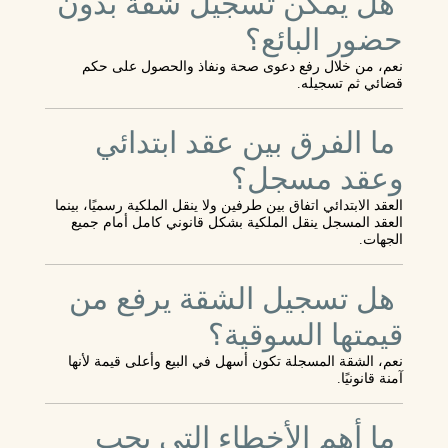
هل يمكن تسجيل شقة بدون
حضور البائع؟
نعم، من خلال رفع دعوى صحة ونفاذ والحصول على حكم
قضائي ثم تسجيله.
ما الفرق بين عقد ابتدائي
وعقد مسجل؟
العقد الابتدائي اتفاق بين طرفين ولا ينقل الملكية رسميًا، بينما
العقد المسجل ينقل الملكية بشكل قانوني كامل أمام جميع
الجهات.
هل تسجيل الشقة يرفع من
قيمتها السوقية؟
نعم، الشقة المسجلة تكون أسهل في البيع وأعلى قيمة لأنها
آمنة قانونيًا.
ما أهم الأخطاء التي يجب