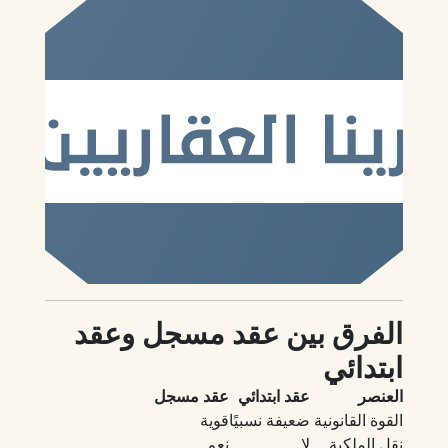
الفرق بين عقد مسجل وعقد
ابتدائي
العنصر
عقد ابتدائي
عقد مسجل
القوة القانونية
ضعيفة نسبيًا
قوية
نقل الملكية
لا
نعم