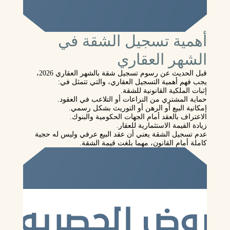
أهمية تسجيل الشقة في
الشهر العقاري
قبل الحديث عن رسوم تسجيل شقة بالشهر العقاري 2026،
يجب فهم أهمية التسجيل العقاري، والتي تتمثل في:
إثبات الملكية القانونية للشقة.
حماية المشتري من النزاعات أو التلاعب في العقود.
إمكانية البيع أو الرهن أو التوريث بشكل رسمي.
الاعتراف بالعقد أمام الجهات الحكومية والبنوك.
زيادة القيمة الاستثمارية للعقار.
عدم تسجيل الشقة يعني أن عقد البيع عرفي وليس له حجية
كاملة أمام القانون، مهما بلغت قيمة الشقة.