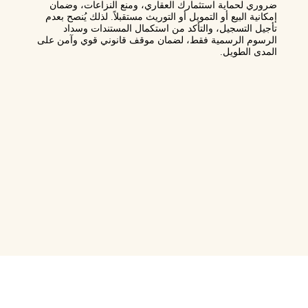
ضروري لحماية استثمارك العقاري، ومنع النزاعات، وضمان
إمكانية البيع أو التمويل أو التوريث مستقبلاً. لذلك يُنصح بعدم
تأجيل التسجيل، والتأكد من استكمال المستندات وسداد
الرسوم الرسمية فقط، لضمان موقف قانوني قوي وآمن على
المدى الطويل.