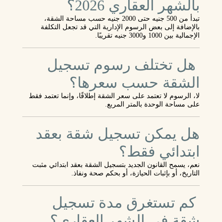
بالشهر العقاري 2026؟
تبدأ من 500 جنيه حتى 2000 جنيه حسب مساحة الشقة،
بالإضافة إلى بعض الرسوم الإدارية التي قد تجعل التكلفة
الإجمالية بين 1000 و3000 جنيه تقريبًا.
هل تختلف رسوم تسجيل
الشقة حسب سعرها؟
لا، الرسوم لا تعتمد على سعر الشقة إطلاقًا، وإنما تعتمد فقط
على مساحة الوحدة بالمتر المربع.
هل يمكن تسجيل شقة بعقد
ابتدائي فقط؟
نعم، يسمح القانون الجديد بتسجيل الشقة بعقد ابتدائي مثبت
التاريخ، أو بإثبات الحيازة، أو بحكم صحة ونفاذ.
كم تستغرق مدة تسجيل
شقة في الشهر العقاري؟