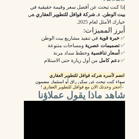
إذا كنت تبحث عن أفضل سعر وقيمة حقيقية في
بيت الوطن
، فـ
شركة قوافل للتطوير العقاري
هي
خيارك الأمثل لعام 2025.
أبرز المميزات:
✅
خبرة قوية
في تنفيذ مشاريع بيت الوطن
✅
تصميمات عصرية
ومساحات متنوعة
✅
أسعار تنافسية
وخطط سداد مرنة
✅
دعم كامل
من أول زيارة حتى الاستلام
انضم لأسره شركه قوافل للتطوير العقاري
سواء كنت تبحث عن سكن راقٍ أو استثمار مضمون
-
أحجز وحدتك الان مع قوافل للتطوير العقاري
!
شاهد ماذا يقول عملاؤنا