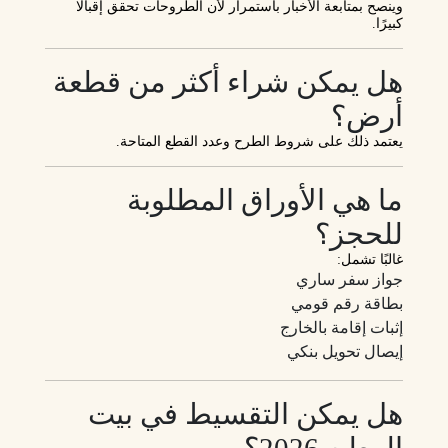
وينصح بمتابعة الأخبار باستمرار لأن الطروحات تحقق إقبالًا
كبيرًا.
هل يمكن شراء أكثر من قطعة
أرض؟
يعتمد ذلك على شروط الطرح وعدد القطع المتاحة.
ما هي الأوراق المطلوبة
للحجز؟
غالبًا تشمل:
جواز سفر ساري
بطاقة رقم قومي
إثبات إقامة بالخارج
إيصال تحويل بنكي
هل يمكن التقسيط في بيت
الوطن 2026؟