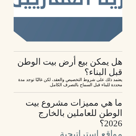
هل يمكن بيع أرض بيت الوطن
قبل البناء؟
يعتمد ذلك على شروط التخصيص والعقد، لكن غالبًا توجد مدة
محددة للبناء قبل السماح بالتصرف الكامل.
ما هي مميزات مشروع بيت
الوطن للعاملين بالخارج
2026؟
مواقع استراتيجية