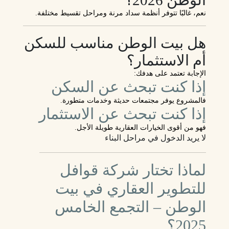
نعم، غالبًا تتوفر أنظمة سداد مرنة ومراحل تقسيط مختلفة.
هل بيت الوطن مناسب للسكن
أم الاستثمار؟
الإجابة تعتمد على هدفك:
إذا كنت تبحث عن السكن
فالمشروع يوفر مجتمعات حديثة وخدمات متطورة.
إذا كنت تبحث عن الاستثمار
فهو من أقوى الخيارات العقارية طويلة الأجل.
لا يريد الدخول في مراحل البناء
لماذا تختار شركة قوافل
للتطوير العقاري في بيت
الوطن – التجمع الخامس
2025؟