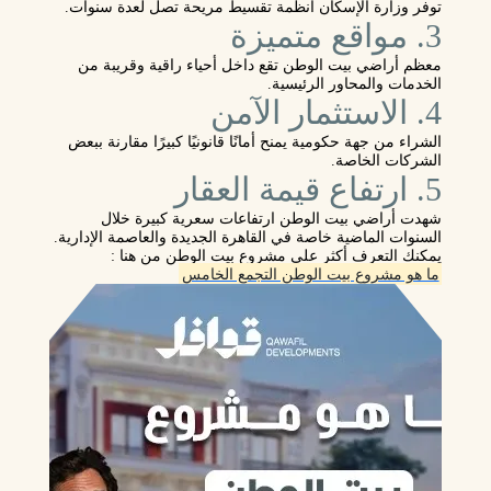
توفر وزارة الإسكان أنظمة تقسيط مريحة تصل لعدة سنوات.
3. مواقع متميزة
معظم أراضي بيت الوطن تقع داخل أحياء راقية وقريبة من
الخدمات والمحاور الرئيسية.
4. الاستثمار الآمن
الشراء من جهة حكومية يمنح أمانًا قانونيًا كبيرًا مقارنة ببعض
الشركات الخاصة.
5. ارتفاع قيمة العقار
شهدت أراضي بيت الوطن ارتفاعات سعرية كبيرة خلال
السنوات الماضية خاصة في القاهرة الجديدة والعاصمة الإدارية.
يمكنك التعرف أكثر علي مشروع بيت الوطن من هنا :
ما هو مشروع بيت الوطن التجمع الخامس