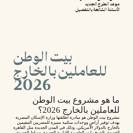
موعد الطرح الجديد
الأسئلة الشائعة بالتفصيل
بيت الوطن
للعاملين بالخارج
2026
ما هو مشروع بيت الوطن
للعاملين بالخارج 2026؟
مشروع بيت الوطن هو مبادرة أطلقتها وزارة الإسكان المصرية
بهدف توفير أراضٍ ووحدات سكنية مميزة للمصريين المقيمين
بالخارج بالدولار الأمريكي، وذلك في المدن الجديدة مثل القاهرة
الجديدة، الشيخ زايد، العاصمة الإدارية الجديدة، دمياط الجديدة