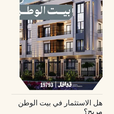
هل الاستثمار في بيت الوطن
مربح؟