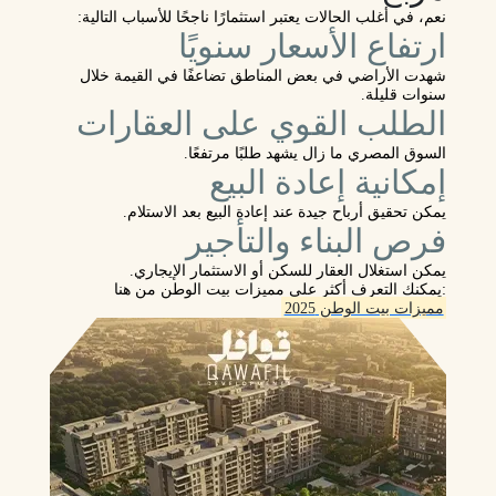
نعم، في أغلب الحالات يعتبر استثمارًا ناجحًا للأسباب التالية:
ارتفاع الأسعار سنويًا
شهدت الأراضي في بعض المناطق تضاعفًا في القيمة خلال
سنوات قليلة.
الطلب القوي على العقارات
السوق المصري ما زال يشهد طلبًا مرتفعًا.
إمكانية إعادة البيع
يمكن تحقيق أرباح جيدة عند إعادة البيع بعد الاستلام.
فرص البناء والتأجير
يمكن استغلال العقار للسكن أو الاستثمار الإيجاري.
:يمكنك التعرف أكثر علي مميزات بيت الوطن من هنا
مميزات بيت الوطن 2025