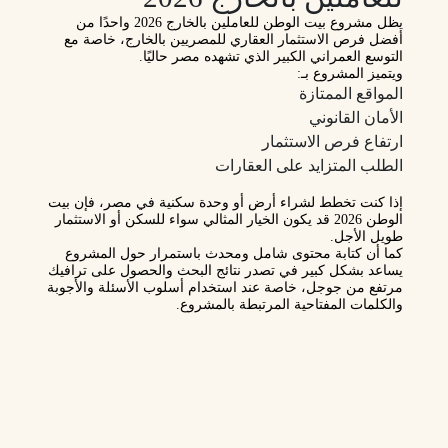
يظل مشروع بيت الوطن للعاملين بالخارج 2026 واحدًا من
أفضل فرص الاستثمار العقاري للمصريين بالخارج، خاصة مع
التوسع العمراني الكبير الذي تشهده مصر حاليًا.
ويتميز المشروع بـ:
المواقع الممتازة
الأمان القانوني
ارتفاع فرص الاستثمار
الطلب المتزايد على العقارات
إذا كنت تخطط لشراء أرض أو وحدة سكنية في مصر، فإن بيت
الوطن 2026 قد يكون الخيار المثالي سواء للسكن أو الاستثمار
طويل الأجل.
كما أن كتابة محتوى شامل ومحدث باستمرار حول المشروع
يساعد بشكل كبير في تصدر نتائج البحث والحصول على ترافيك
مرتفع من جوجل، خاصة عند استخدام أسلوب الأسئلة والأجوبة
والكلمات المفتاحية المرتبطة بالمشروع.