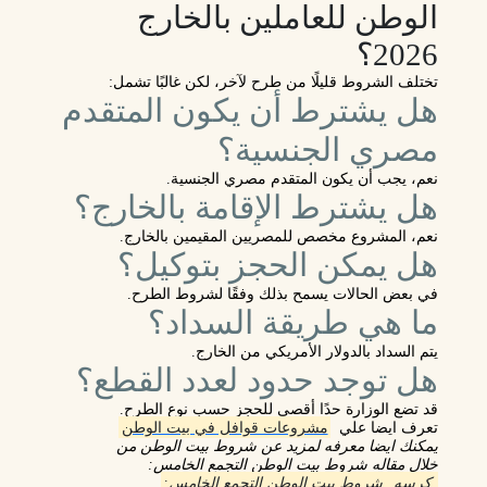
الوطن للعاملين بالخارج
2026؟
تختلف الشروط قليلًا من طرح لآخر، لكن غالبًا تشمل:
هل يشترط أن يكون المتقدم
مصري الجنسية؟
نعم، يجب أن يكون المتقدم مصري الجنسية.
هل يشترط الإقامة بالخارج؟
نعم، المشروع مخصص للمصريين المقيمين بالخارج.
هل يمكن الحجز بتوكيل؟
في بعض الحالات يسمح بذلك وفقًا لشروط الطرح.
ما هي طريقة السداد؟
يتم السداد بالدولار الأمريكي من الخارج.
هل توجد حدود لعدد القطع؟
قد تضع الوزارة حدًا أقصى للحجز حسب نوع الطرح.
تعرف ايضا علي
مشروعات قوافل في بيت الوطن
يمكنك ايضا معرفه لمزيد عن شروط بيت الوطن من
خلال مقاله شروط بيت الوطن التجمع الخامس:
كرسه
شروط بيت الوطن التجمع الخامس: