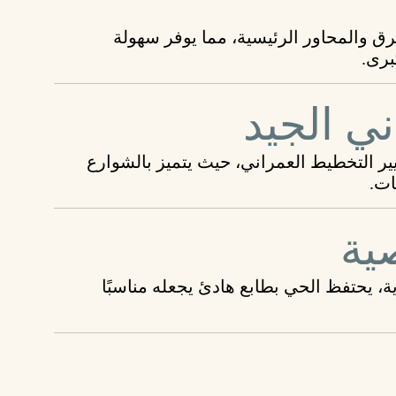
ق والمحاور الرئيسية، مما يوفر سهولة
برى.
ي الجيد
 التخطيط العمراني، حيث يتميز بالشوارع
ات.
ية
، يحتفظ الحي بطابع هادئ يجعله مناسبًا