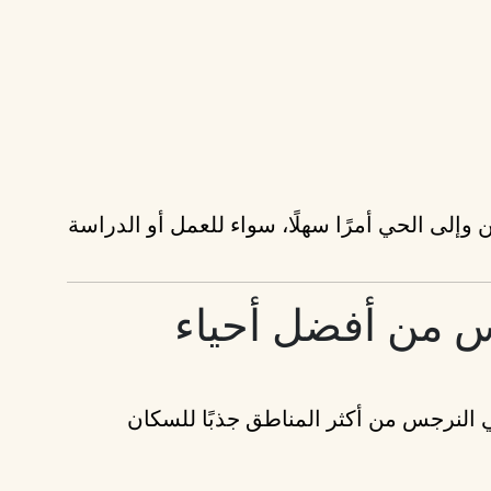
 وإلى الحي أمرًا سهلًا، سواء للعمل أو الدراسة
س من أفضل أحياء
 النرجس من أكثر المناطق جذبًا للسكان