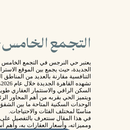
التجمع الخامس حي 
يعتبر
حي النرجس في التجمع الخامس
م
الجديدة، حيث يجمع بين الموقع الاسترا
التنافسية مقارنة بالعديد من المناطق ا
ت
السكن الراقي والاستثمار العقاري طويل
ويتميز الحي بقربه من أهم المحاور الرئ
الوحدات السكنية المتاحة ما بين الشقق
مناسبًا لمختلف الفئات والاحتياجات.
في هذا المقال سنتعرف بالتفصيل على
ومميزاته، وأسعار العقارات به، وأهم أسب