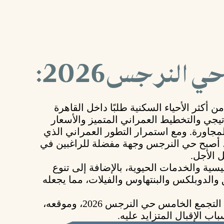
النرجس 2026:
ن أكثر الأحياء السكنية طلبًا داخل القاهرة
تيجي والتخطيط العمراني المتميز والأسعار
لمجاورة. ومع استمرار التطور العمراني الذي
شهده القاهرة الجديدة خلال عام 2026، أصبح حي النرجس وجهة مفضلة للراغبين في
 الأجل.
يسية والخدمات الحيوية، بالإضافة إلى تنوع
 والدوبلكس والبنتهاوس والفيلات، مما يجعله
التجمع الخامس حي النرجس 2026
، وموقعه،
اب الإقبال المتزايد عليه.