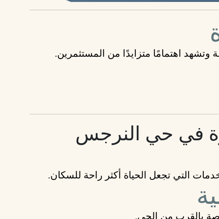
وتشهد اهتمامًا متزايدًا من المستثمرين.
رة في حي النرجس
خدمات التي تجعل الحياة أكثر راحة للسكان.
ية
اصة بالقرب من الحي.