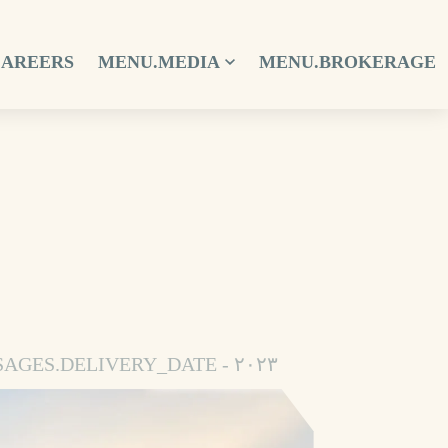
CAREERS
MENU.MEDIA
MENU.BROKERAGE
VALIDATION_MESSAGES.DELIVERY_DATE - ٢۰٢۳