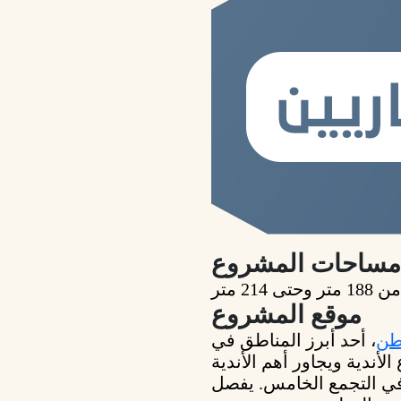
مساحات المشروع
موقع المشروع
وطن
، أحد أبرز المناطق في
أندية ويجاور أهم الأندية
في التجمع الخامس. يفصل