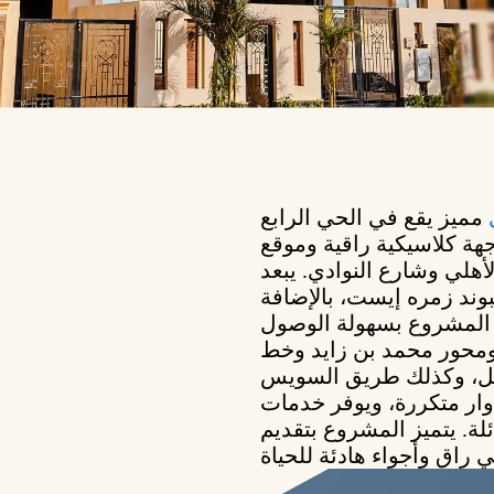
مميز يقع في الحي الرابع
جهة كلاسيكية راقية وموقع
لأهلي وشارع النوادي. يبعد
وند زمره إيست، بالإضافة
ز المشروع بسهولة الوصول
ومحور محمد بن زايد وخط
وار متكررة، ويوفر خدمات
لة. يتميز المشروع بتقديم