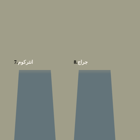
جراج
8.
انتركوم
7.