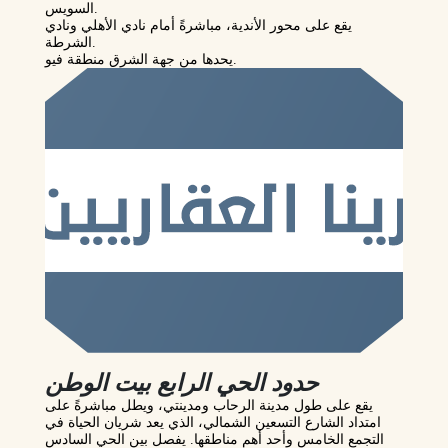
السويس.
يقع على محور الأندية، مباشرةً أمام نادي الأهلي ونادي
الشرطة.
يحدها من جهة الشرق منطقة فيو.
حدود الحي الرابع بيت الوطن
يقع على طول مدينة الرحاب ومدينتي، ويطل مباشرةً على
امتداد الشارع التسعين الشمالي، الذي يعد شريان الحياة في
التجمع الخامس وأحد أهم مناطقها. يفصل بين الحي السادس