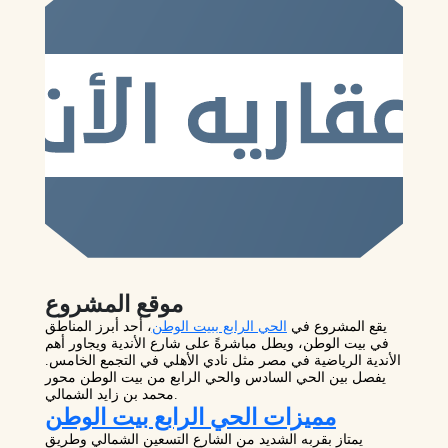
موقع المشروع
يقع المشروع في
الحي الرابع ببيت الوطن
، أحد أبرز المناطق
في بيت الوطن، ويطل مباشرةً على شارع الأندية ويجاور أهم
الأندية الرياضية في مصر مثل نادي الأهلي في التجمع الخامس.
يفصل بين الحي السادس والحي الرابع من بيت الوطن محور
محمد بن زايد الشمالي.
مميزات الحي الرابع بيت الوطن
يمتاز بقربه الشديد من الشارع التسعين الشمالي وطريق