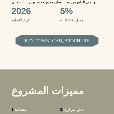
والحي الرابع من بيت الوطن محور محمد بن زايد الشمالي.
2026
5%
معدل الانشاءات
تاريخ التسليم
BTN.DOWNLOAD_BROCHURE
مميزات المشروع
دش مركزى
2.
مصاعد
1.