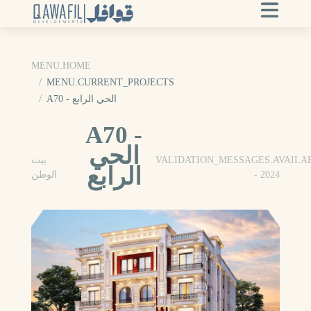
MENU.HOME
MENU.CURRENT_PROJECTS
A70 - الحي الرابع
A70 -
الحي
VALIDATION_MESSAGES.AVAILA
بيت
الرابع
- 2024
الوطن