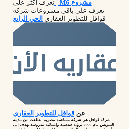
M6 مشروع
تعرف اكثر علي
تعرف علي باقي مشروعات شركه
قوافل للتطوير العقاري
الحي الرابع
عن
قوافل للتطوير العقاري
شركة قوافل هي شركة مساهمه مصريه انطلقت من مدينة
السويس عام 2008 برؤية هندسية وإنشائية مدروسة تهدف إلى