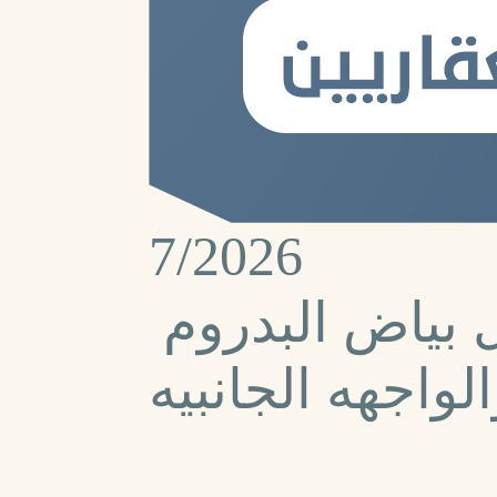
7/2026
استكمال بياض البدروم
لواجهه الجانبيه