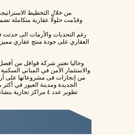
من خلال التخطيط الاستراتيج
وقدّمت حلولًا عقارية متكاملة تضمن
رغم التحديات والأزمات الى حدثت ف
العقاري على جودة منتج عقاري مميز ي
وحاليا تعتبر شركة قوافل من أفضل ا
والاستثمار الآمن في المباني السكنية
من إنجازات فى مشروعاتها على أر
تطوير عدد ٤ مراكز تجا