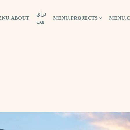
تراي
ENU.ABOUT
MENU.PROJECTS
MENU.
هب