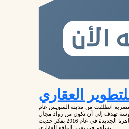
لتطوير العقاري
ريه انطلقت من مدينة السويس عام
مدروسة تهدف إلى أن تكون من رواد مجال
التطوير العقاري وانتقلت إلى القاهرة الجديدة في عام 2016 بفكر حديث
يساهم في تغيير الواقع العقاري.