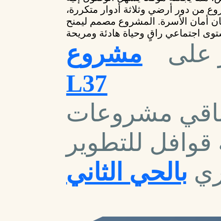
ع من دور أرضي وثلاثة أدوار متكررة،
ن أمان الأسرة. المشروع مصمم ليمنح
ر على
مشروع
L37
اقي مشروعات
قوافل للتطوير
ري
بالحي الثاني