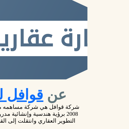
عن
قوافل ل
شركة قوافل هي شركة مساهمه مص
2008 برؤية هندسية وإنشائية 