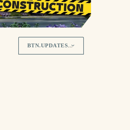
BTN.UPDATES_BY_MONTH