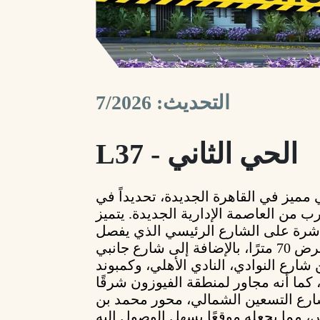
التحديث: 7/2026
L37 - الحي الثاني
مميز في القاهرة الجديدة، تحديداً في
ب من العاصمة الإدارية الجديدة. يتميز
باشرة على الشارع الرئيسي الذي يفصل
بين الحي الثاني والحي الرابع بعرض 70 مترًا، بالإضافة إلى شارع جانبي
ب من شارع النوادي، النادي الأهلي، وكمبوند
ارع التسعين الشمالي، محور محمد بن
 مما يجعله موقعًا يسهل الوصول إليه