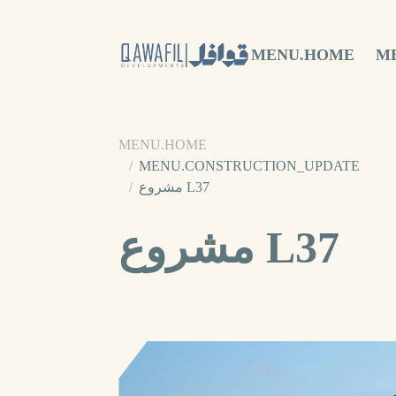
MENU.HOME
M
MENU.HOME
MENU.CONSTRUCTION_UPDATE
مشروع L37
مشروع L37