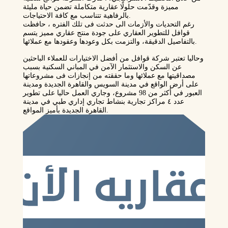
مميزة وقدّمت حلولًا عقارية متكاملة تضمن حياة مليئة
بالرفاهية تتناسب مع كافة الاحتياجات.
رغم التحديات والأزمات الى حدثت فى تلك الفتره ، حافظت
قوافل للتطوير العقاري على جودة منتج عقاري مميز يتسم
بالتفاصيل الدقيقة، والتزمت بكل وعودها وعقودها مع عملائها.
وحاليا تعتبر شركة قوافل من أفضل الاختيارات للعملاء الباحثين
عن السكن والاستثمار الآمن في المباني السكنية بسبب
مصداقيتها مع عملائها وما حققته من إنجازات فى مشروعاتها
على أرض الواقع في مدينة السويس والقاهرة الجديدة ومدينة
العبور في أكثر من 98 مشروع، وجاري العمل حاليا على تطوير
عدد ٤ مراكز تجارية بنشاط تجاري إداري طبي في مدينة
القاهرة الجديدة بأميز المواقع.