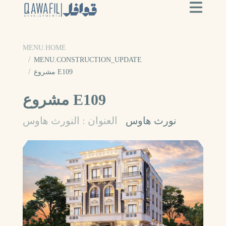
MENU.HOME
MENU.CONSTRUCTION_UPDATE
مشروع E109
مشروع E109
نورث هاوس
العنوان : النورث هاوس