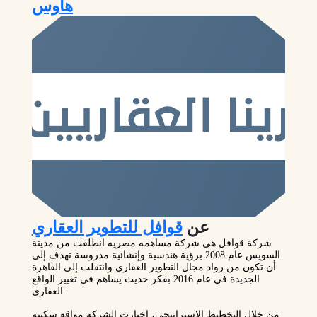
هاوس
عن
قوافل للتطوير العقاري
شركة قوافل هي شركة مساهمه مصريه انطلقت من مدينة
السويس عام 2008 برؤية هندسية وإنشائية مدروسة تهدف إلى
أن تكون من رواد مجال التطوير العقاري وانتقلت إلى القاهرة
الجديدة في عام 2016 بفكر حديث يساهم في تغيير الواقع
العقاري.
من خلال التخطيط الاستراتيجي، اختارت الشركة مواقع سكنية