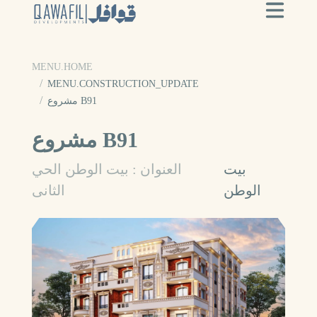
MENU.HOME
MENU.CONSTRUCTION_UPDATE
مشروع B91
مشروع B91
بيت
العنوان : بيت الوطن الحي
الوطن
الثانى