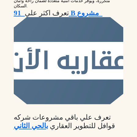
متكررة، ويوفر خدمات أمنية متعددة لضمان راحة وأمان
السكان.
91 B مشروع
تعرف اكثر علي
تعرف علي باقي مشروعات شركه
قوافل للتطوير العقاري
بالحي الثاني