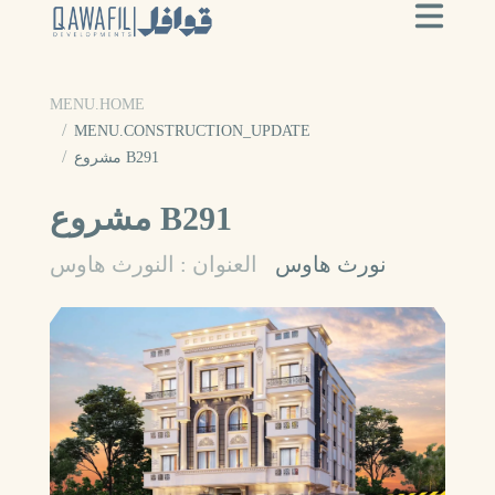
MENU.HOME
MENU.CONSTRUCTION_UPDATE
مشروع B291
مشروع B291
نورث هاوس
العنوان : النورث هاوس