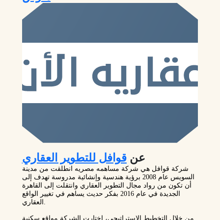
عن
قوافل للتطوير العقاري
شركة قوافل هي شركة مساهمه مصريه انطلقت من مدينة
السويس عام 2008 برؤية هندسية وإنشائية مدروسة تهدف إلى
أن تكون من رواد مجال التطوير العقاري وانتقلت إلى القاهرة
الجديدة في عام 2016 بفكر حديث يساهم في تغيير الواقع
العقاري.
من خلال التخطيط الاستراتيجي، اختارت الشركة مواقع سكنية