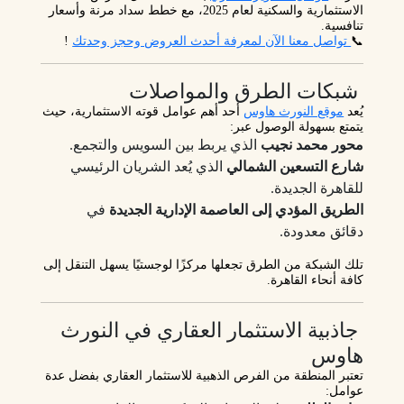
الاستثمارية والسكنية لعام 2025، مع خطط سداد مرنة وأسعار
تنافسية.
📞
تواصل معنا الآن لمعرفة أحدث العروض وحجز وحدتك
!
شبكات الطرق والمواصلات
يُعد
موقع النورث هاوس
أحد أهم عوامل قوته الاستثمارية، حيث
يتمتع بسهولة الوصول عبر:
محور محمد نجيب
الذي يربط بين السويس والتجمع.
شارع التسعين الشمالي
الذي يُعد الشريان الرئيسي
للقاهرة الجديدة.
الطريق المؤدي إلى العاصمة الإدارية الجديدة
في
دقائق معدودة.
تلك الشبكة من الطرق تجعلها مركزًا لوجستيًا يسهل التنقل إلى
كافة أنحاء القاهرة.
جاذبية الاستثمار العقاري في النورث
هاوس
تعتبر المنطقة من
الفرص الذهبية للاستثمار العقاري
بفضل عدة
عوامل: