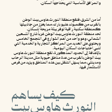
والمرافق الأساسية التي يحتاجها السكان.
أما من الشرق، فتقع منطقة النورث هاوس بيت الوطن
بالقرب من كمبوند هليو بارك، مما يعزز من جاذبيتها
كمنطقة سكنية راقية توفر بيئة مريحة للسكان.
تحد منطقة النورث هاوس بيت الوطن غرباً شارع التسعين
الشمالي، وهو واحد من أهم الشوارع في التجمع الخامس
ويحتوي على العديد من المراكز التجارية والخدمية التي
تلبي احتياجات السكان اليومية.
بالإضافة إلى الحدود المذكورة، تقع منطقة النورث هاوس
بيت الوطن بالقرب من عدة مناطق حيوية مثل مدينة الرحاب
ومدينتي، مما يسهل التنقل بين هذه المناطق ويزيد من فرص
الاستثمار فيها.
كيف يساهم
النورث هاوس بيت