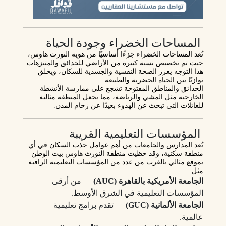
المساحات الخضراء وجودة الحياة
تُعد المساحات الخضراء جزءًا أساسيًا من هوية
النورث هاوس
،
حيث تم تخصيص نسبة كبيرة من الأراضي للحدائق والمتنزهات.
هذا التوجه يعزز الصحة النفسية والجسدية للسكان، ويخلق
توازنًا بين الحياة الحضرية والطبيعة.
الحدائق والمناطق المفتوحة تشجع على ممارسة الأنشطة
الخارجية مثل المشي والرياضة، مما يجعل المنطقة مثالية
للعائلات التي تبحث عن الهدوء بعيدًا عن زحام المدن.
المؤسسات التعليمية القريبة
تُعد
المدارس والجامعات
من أهم عوامل جذب السكان في أي
منطقة سكنية، وقد حظيت
منطقة النورث هاوس بيت الوطن
بموقع مثالي بالقرب من عدد من المؤسسات التعليمية الراقية
مثل:
الجامعة الأمريكية بالقاهرة (AUC)
— من أرقى
المؤسسات التعليمية في الشرق الأوسط.
الجامعة الألمانية (GUC)
— تقدم برامج تعليمية
عالمية.