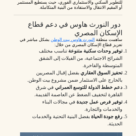
للتطوير السكني والاستثماري الفوري
، حيث يستطيع المستثمر
أو المقيم الانتقال والاستفادة من البنية المتكاملة.
دور النورث هاوس في دعم قطاع
الإسكان المصري
ساهمت منطقة
النورث هاوس بيت الوطن
بشكل مباشر في
تعزيز قطاع الإسكان المصري من خلال:
توفير وحدات سكنية متنوعة
تناسب مختلف
الشرائح الاجتماعية، من الفيلات إلى الشقق
المتوسطة والفاخرة.
تحفيز السوق العقاري
بفضل إقبال المصريين
بالخارج على الاستثمار ضمن مشروع بيت الوطن.
دعم خطط الدولة للتوسع العمراني
في شرق
القاهرة لتخفيف الضغط عن العاصمة القديمة.
توفير فرص عمل جديدة
في مجالات البناء
والخدمات والتجارة.
رفع جودة الحياة
بفضل البنية التحتية والخدمات
الحديثة.