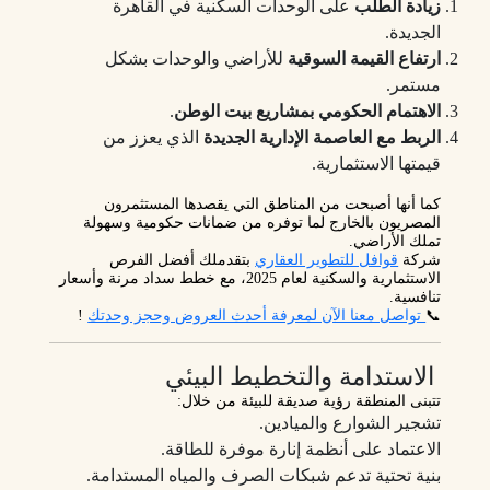
زيادة الطلب
على الوحدات السكنية في القاهرة
الجديدة.
ارتفاع القيمة السوقية
للأراضي والوحدات بشكل
مستمر.
الاهتمام الحكومي بمشاريع بيت الوطن
.
الربط مع العاصمة الإدارية الجديدة
الذي يعزز من
قيمتها الاستثمارية.
كما أنها أصبحت من المناطق التي يقصدها
المستثمرون
المصريون بالخارج
لما توفره من ضمانات حكومية وسهولة
تملك الأراضي.
شركة
قوافل للتطوير العقاري
بتقدملك أفضل الفرص
الاستثمارية والسكنية لعام 2025، مع خطط سداد مرنة وأسعار
تنافسية.
📞
تواصل معنا الآن لمعرفة أحدث العروض وحجز وحدتك
!
الاستدامة والتخطيط البيئي
تتبنى المنطقة رؤية صديقة للبيئة من خلال:
تشجير الشوارع والميادين.
الاعتماد على أنظمة إنارة موفرة للطاقة.
بنية تحتية تدعم شبكات الصرف والمياه المستدامة.