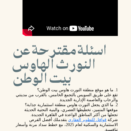
اسئلة مقترحة عن
النورث الهاوس
بيت الوطن
1. ما هو موقع منطقة النورث هاوس بيت الوطن؟
تقع على طريق السويس بالتجمع الخامس، بالقرب من مدينتي
والرحاب والعاصمة الإدارية الجديدة.
2. ما الذي يجعل النورث هاوس منطقة استثمارية جذابة؟
موقعها المتميز، تخطيطها العصري، والبنية التحتية الحديثة
تجعلها من أكثر المناطق الواعدة في القاهرة الجديدة.
شركة
قوافل للتطوير العقاري
بتقدملك أفضل الفرص
الاستثمارية والسكنية لعام 2025، مع خطط سداد مرنة وأسعار
تنافسية.