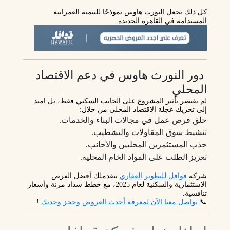
كل ذلك يجعل النورث هاوس نموذجًا للتنمية العمرانية
المستدامة في القاهرة الجديدة.
دور النورث هاوس في دعم الاقتصاد
المحلي
لم يقتصر تأثير المشروع على الجانب السكني فقط، بل امتد
إلى
تحريك عجلة الاقتصاد المحلي
من خلال:
خلق فرص عمل في مجالات البناء والخدمات.
تنشيط سوق المقاولات والتشطيب.
جذب المستثمرين المحليين والأجانب.
تعزيز الطلب على المواد الخام المحلية.
شركة
قوافل للتطوير العقاري
بتقدملك أفضل الفرص
الاستثمارية والسكنية لعام 2025، مع خطط سداد مرنة وأسعار
تنافسية.
📞
تواصل معنا الآن لمعرفة أحدث العروض وحجز وحدتك
!