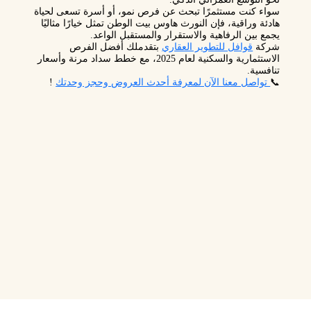
سواء كنت مستثمرًا تبحث عن فرص نمو، أو أسرة تسعى لحياة
هادئة وراقية، فإن النورث هاوس بيت الوطن تمثل خيارًا مثاليًا
يجمع بين
الرفاهية والاستقرار والمستقبل الواعد
.
شركة
قوافل للتطوير العقاري
بتقدملك أفضل الفرص
الاستثمارية والسكنية لعام 2025، مع خطط سداد مرنة وأسعار
تنافسية.
📞
تواصل معنا الآن لمعرفة أحدث العروض وحجز وحدتك
!