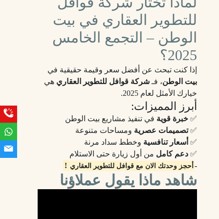
لماذا تختار شركة قوافل
للتطوير العقاري في بيت
الوطن – التجمع الخامس
2025؟
إذا كنت تبحث عن أفضل سعر وقيمة حقيقية في
بيت الوطن
، فـ
شركة قوافل للتطوير العقاري
هي
خيارك الأمثل لعام 2025.
أبرز المميزات:
✅
خبرة قوية
في تنفيذ مشاريع بيت الوطن
✅
تصميمات عصرية
ومساحات متنوعة
✅
أسعار تنافسية
وخطط سداد مرنة
✅
دعم كامل
من أول زيارة حتى الاستلام
!
-
أحجز وحدتك الان مع قوافل للتطوير العقاري
شاهد ماذا يقول عملاؤنا