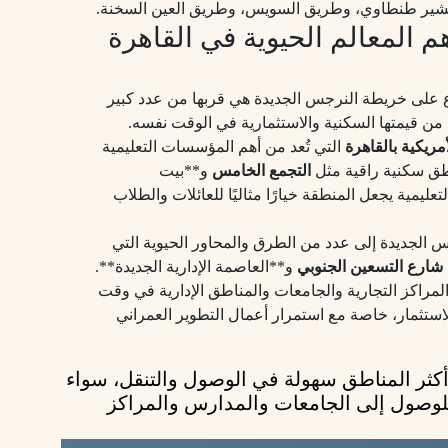
مشير طنطاوي، وطريق السويس، وطريق العين السخنة.
 المعالم الحيوية في القاهرة
ع على خريطة النرجس الجديدة هي قربها من عدد كبير
 من قيمتها السكنية والاستثمارية في الوقت نفسه.
أمريكية بالقاهرة
التي تُعد من أهم المؤسسات التعليمية
طق سكنية راقية مثل
التجمع الخامس
و**بيت
يمية يجعل المنطقة خيارًا مثاليًا للعائلات والطلاب
س الجديدة إلى عدد من الطرق والمحاور الحيوية التي
شارع التسعين الجنوبي
و**العاصمة الإدارية الجديدة**.
مراكز التجارية والجامعات والمناطق الإدارية في وقت
استثمار، خاصة مع استمرار أعمال التطوير العمراني
كثر المناطق
سهولة في الوصول والتنقل
، سواء
 للوصول إلى الجامعات والمدارس والمراكز