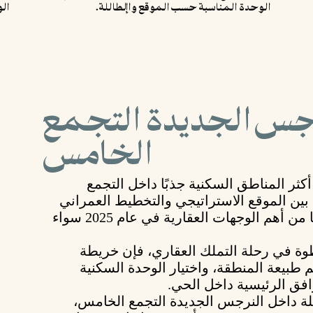
الوحدة المناسبة حسب الموقع واإلطاللة.
ال
جس الجديدة التجمع
الخامس
كثر المناطق السكنية جذبًا داخل
التجمع
 بين
الموقع الاستراتيجي
و
التخطيط العمراني
ا من
أهم الوجهات العقارية
في عام 2025 سواء
ة في رحلة التملك العقاري، فإن
خريطة
م طبيعة المنطقة، واختيار الوحدة السكنية
فق الرئيسية داخل الحي.
لة داخل
النرجس الجديدة التجمع الخامس
،