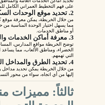
تحديد أماكن الخدمات العامة والمناطق 
على
فهم التخطيط العمراني الكامل
للم
2. تحديد موقع الوحدات السكنية والمشروعات
من خلال الخريطة، يمكن معرفة
موقع ك
مما يسهل اختيار الوحدة المناسبة من 
أو مناطق الخدمات
.
3. معرفة أماكن الخدمات والمرافق
توضح الخريطة مواقع
المدارس، المساج
الخضراء، ومناطق الألعاب
، مما يساعد 
التي تهمهم.
4. تحديد الطرق والمداخل الرئيسية
من خلال الخريطة يمكن تحديد
مداخل و
إليها من أي اتجاه، سواء من محور التس
ثالثاً: مميزات 