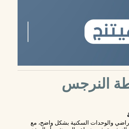
ريطة النرجس
أراضي والوحدات السكنية بشكل واضح، مع