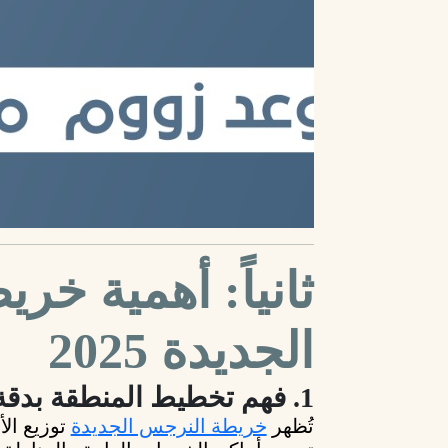
ثانياً: أهمية خ
الجديدة 2025
1. فهم تخطيط المنطقة بدقة
تُظهر
خريطة النرجس الجديدة
توزيع ال