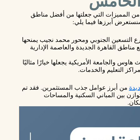
 الخامس
ن المميزات التي جعلتها من
أفضل مناطق
نستعرض أبرزها فيما يلي:
ع التسعين الجنوبي ومحور محمد نجيب
يمنحها
مناطق القاهرة الجديدة والعاصمة الإدارية
رث هاوس
و
الجامعة الأمريكية
يجعلها خيارًا مثاليًا
راكز التعليم والخدمات.
يدة
من أبرز عوامل جذب المستثمرين. فقد تم
ازن بين المباني السكنية والمساحات
كان.