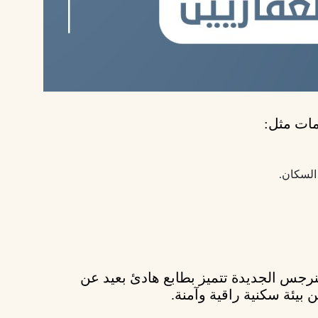
ات مثل:
السكان.
نرجس الجديدة
تتميز بطابع هادئ بعيد عن
عن
بيئة سكنية راقية وآمنة
.