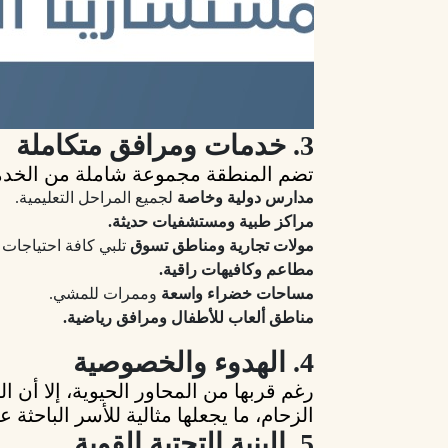
3. خدمات ومرافق متكاملة
تضم المنطقة مجموعة شاملة من الخدم
مدارس دولية وخاصة
لجميع المراحل التعليمية.
مراكز طبية ومستشفيات حديثة.
مولات تجارية ومناطق تسوق
تلبي كافة احتياجات 
مطاعم وكافيهات راقية.
مساحات خضراء واسعة
وممرات للمشي.
مناطق ألعاب للأطفال ومرافق رياضية.
4. الهدوء والخصوصية
رغم قربها من المحاور الحيوية، إلا أن
ال
الزحام، ما يجعلها مثالية للأسر الباحثة 
5. البنية التحتية القوية