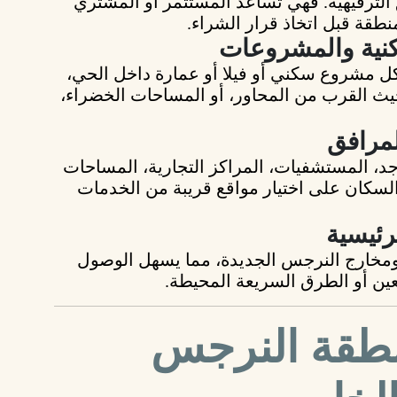
الترفيهية. فهي تساعد المستثمر أو المشتري
نطقة قبل اتخاذ قرار الشراء.
ل مشروع سكني أو فيلا أو عمارة
داخل الحي،
حيث
القرب من المحاور، أو المساحات الخضراء،
د، المستشفيات، المراكز التجارية، المساحات
السكان على اختيار مواقع قريبة من الخدمات
مخارج النرجس الجديدة
، مما يسهل الوصول
عين أو الطرق السريعة المحيطة.
منطقة النرجس