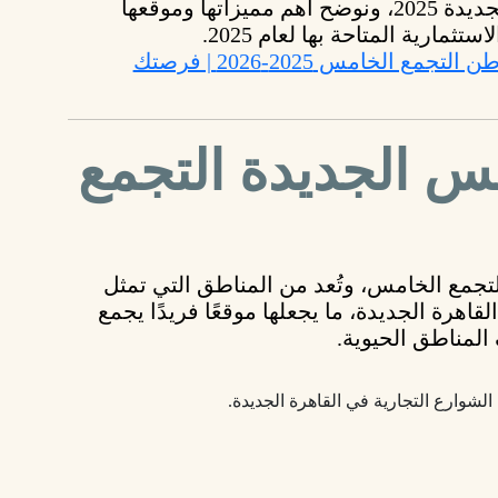
ة 2025
، ونوضح
أهم مميزاتها وموقعها
استثمارية
المتاحة بها لعام 2025.
Qawafil Developments - شقق بيت الوطن التجمع الخامس 2025-2026 | فرصتك
رجس الجديدة التجمع
لتجمع الخامس
، وتُعد من المناطق التي تمثل
القاهرة الجديدة
، ما يجعلها موقعًا فريدًا يجمع
المناطق الحيوية.
لشوارع التجارية في القاهرة الجديدة.