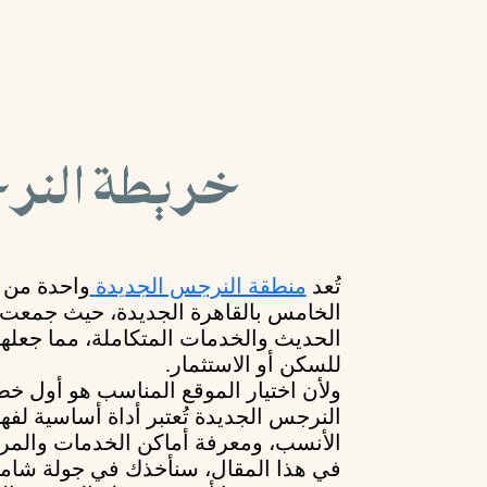
خريطة النر
تُعد
منطقة النرجس الجديدة
واحدة من أ
الخامس
بالقاهرة الجديدة، حيث جمعت
الحديث
و
الخدمات المتكاملة
، مما جعله
للسكن أو الاستثمار.
ولأن
اختيار الموقع
المناسب هو أول خطو
النرجس الجديدة
تُعتبر أداة أساسية لفه
الأنسب، ومعرفة أماكن الخدمات والمرا
في هذا المقال، سنأخذك في جولة شام