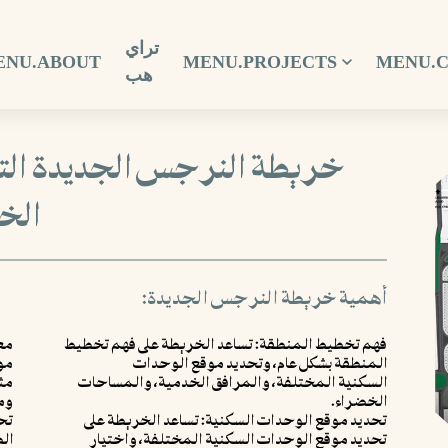
تراي
ENU.ABOUT
MENU.PROJECTS
MENU.
هب
خريطة النرجس الجديدة ال
الخ
أهمية خريطة النرجس الجديدة:
فهم تخطيط المنطقة: تساعد الخريطة على فهم تخطيط
مع
المنطقة بشكل عام، وتحديد موقع الوحدات
مو
السكنية المختلفة، والمرافق الخدمية، والمساحات
مث
الخضراء.
وم
تحديد موقع الوحدات السكنية: تساعد الخريطة على
تح
تحديد موقع الوحدات السكنية المختلفة، واختيار
ال