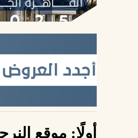
أولًا: موقع الن