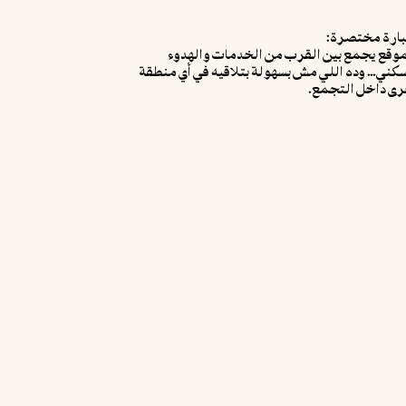
بارة مختصرة:
موقع يجمع بين القرب من الخدمات والهدوء
سكني… وده اللي مش بسهولة بتلاقيه في أي منطقة
رى داخل التجمع.