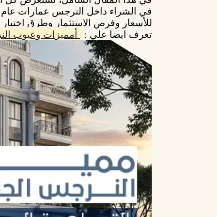
في
الشراء داخل النرجس عمارات
للأسعار وفرص الاستثمار وطرق اختيار 
تعرف ايضا علي :
أمميزات وعيوب الن