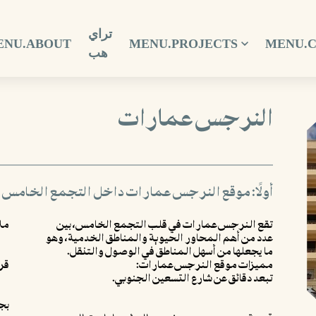
تراي
ENU.ABOUT
MENU.PROJECTS
MENU.
هب
النرجس عمارات
أولًا: موقع النرجس عمارات داخل التجمع الخامس
تقع النرجس عمارات في قلب التجمع الخامس، بين
مل
عدد من أهم المحاور الحيوية والمناطق الخدمية، وهو
ما يجعلها من أسهل المناطق في الوصول والتنقل.
مميزات موقع النرجس عمارات:
قري
تبعد دقائق عن شارع التسعين الجنوبي.
بج