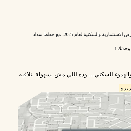
بتقدملك أفضل الفرص الاستثمارية والسكنية لعام 2025، مع خطط سداد
 وحدتك
!
الهدوء السكني
… وده اللي مش بسهولة بتلاقيه
يده