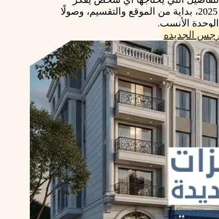
عام 2025، بداية من الموقع والتقسيم، وصولًا
الوحدة الأنسب.
رجس الجديده