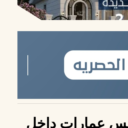
رجس عمارات داخل