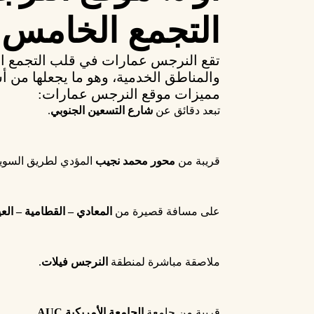
التجمع الخامس
تقع
النرجس عمارات
في قلب
التجمع 
والمناطق الخدمية، وهو ما يجعلها من 
مميزات موقع النرجس عمارات:
تبعد دقائق عن
شارع التسعين الجنوبي
.
قريبة من
محور محمد نجيب
المؤدي لطريق السو
على مسافة قصيرة من
المعادي – القطامية – العين 
ملاصقة مباشرة لمنطقة
النرجس فيلات
.
قريبة من جامعة
الجامعة الأمريكية AUC
.