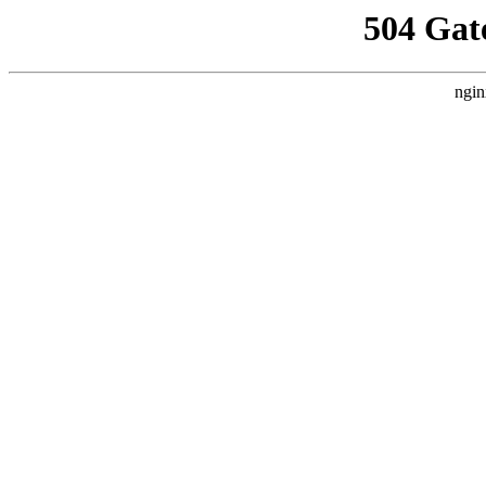
504 Gat
ngin