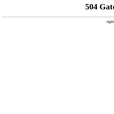
504 Gat
ngin