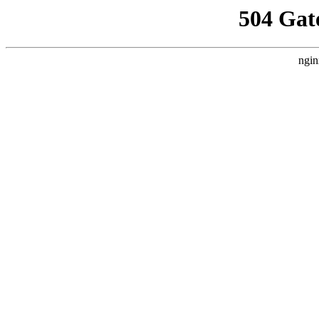
504 Gat
ngin