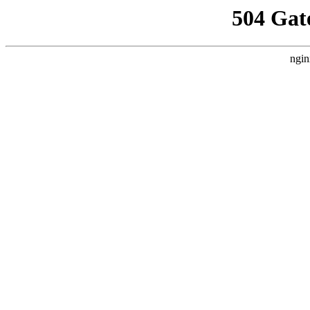
504 Gat
ngin