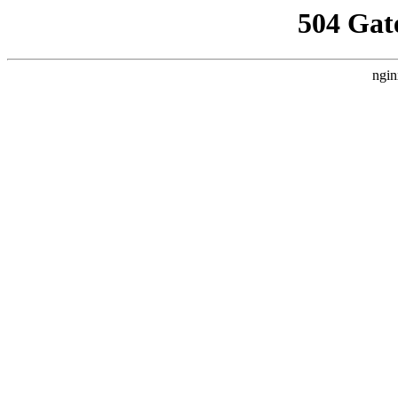
504 Gat
ngin