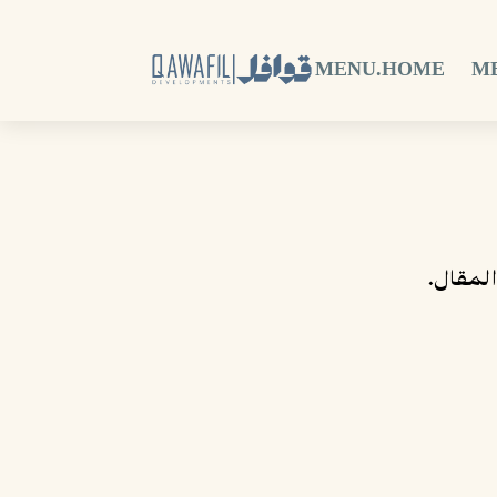
MENU.HOME
M
المقال.