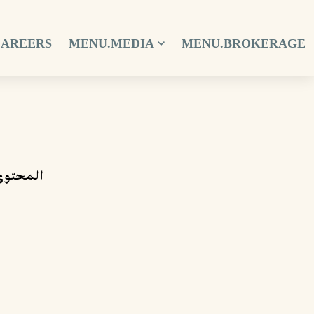
CAREERS
MENU.MEDIA
MENU.BROKERAGE
المحتوى 