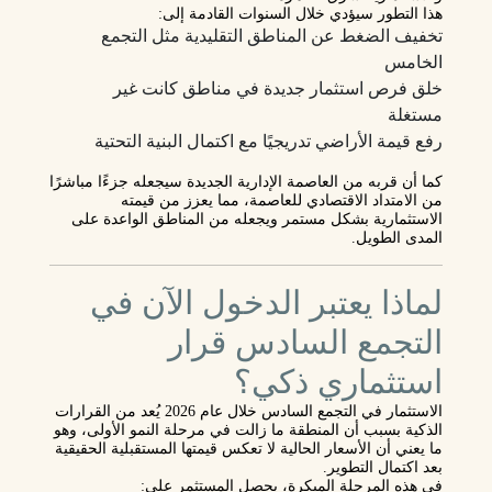
هذا التطور سيؤدي خلال السنوات القادمة إلى:
تخفيف الضغط عن المناطق التقليدية مثل التجمع
الخامس
خلق فرص استثمار جديدة في مناطق كانت غير
مستغلة
رفع قيمة الأراضي تدريجيًا مع اكتمال البنية التحتية
كما أن قربه من العاصمة الإدارية الجديدة سيجعله جزءًا مباشرًا
من الامتداد الاقتصادي للعاصمة، مما يعزز من قيمته
الاستثمارية بشكل مستمر ويجعله من المناطق الواعدة على
المدى الطويل.
لماذا يعتبر الدخول الآن في
التجمع السادس قرار
استثماري ذكي؟
الاستثمار في التجمع السادس خلال عام 2026 يُعد من القرارات
الذكية بسبب أن المنطقة ما زالت في مرحلة النمو الأولى، وهو
ما يعني أن الأسعار الحالية لا تعكس قيمتها المستقبلية الحقيقية
بعد اكتمال التطوير.
في هذه المرحلة المبكرة، يحصل المستثمر على: