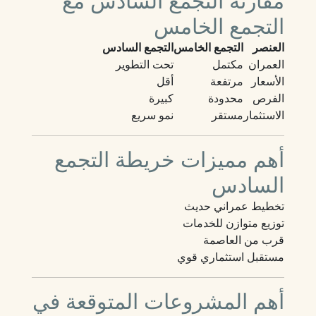
مقارنة التجمع السادس مع
التجمع الخامس
العنصر
التجمع الخامس
التجمع السادس
العمران
مكتمل
تحت التطوير
الأسعار
مرتفعة
أقل
الفرص
محدودة
كبيرة
الاستثمار
مستقر
نمو سريع
أهم مميزات خريطة التجمع
السادس
تخطيط عمراني حديث
توزيع متوازن للخدمات
قرب من العاصمة
مستقبل استثماري قوي
أهم المشروعات المتوقعة في