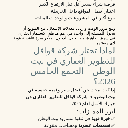
فرصة شراء بسعر أقل قبل الارتفاع الكبير
اختيار أفضل المواقع داخل الخريطة
تنوع أكبر في المشروعات والوحدات المتاحة
ومع مرور الوقت وازدياد معدلات الإشغال، من المتوقع أن
تتحول المنطقة إلى واحدة من أهم مناطق الاستثمار العقاري
في شرق القاهرة، مما يجعل الدخول المبكر ميزة تنافسية قوية
لأي مستثمر.
لماذا تختار شركة قوافل
للتطوير العقاري في بيت
الوطن – التجمع الخامس
2026؟
إذا كنت تبحث عن أفضل سعر وقيمة حقيقية في
بيت الوطن
، فـ
شركة قوافل للتطوير العقاري
هي
خيارك الأمثل لعام 2025.
أبرز المميزات:
✅
خبرة قوية
في تنفيذ مشاريع بيت الوطن
✅
تصميمات عصرية
ومساحات متنوعة