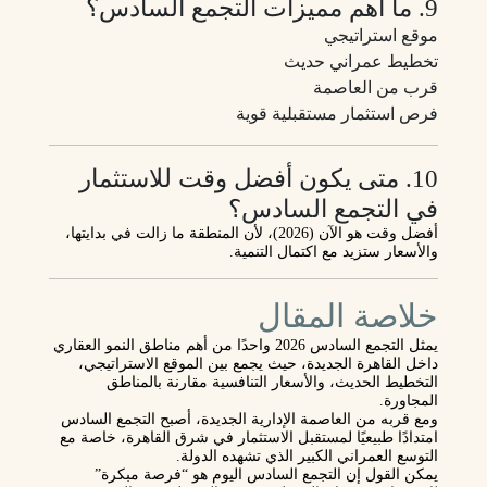
9. ما أهم مميزات التجمع السادس؟
موقع استراتيجي
تخطيط عمراني حديث
قرب من العاصمة
فرص استثمار مستقبلية قوية
10. متى يكون أفضل وقت للاستثمار
في التجمع السادس؟
أفضل وقت هو الآن (2026)، لأن المنطقة ما زالت في بدايتها،
والأسعار ستزيد مع اكتمال التنمية.
خلاصة المقال
يمثل
التجمع السادس 2026
واحدًا من أهم مناطق النمو العقاري
داخل القاهرة الجديدة، حيث يجمع بين الموقع الاستراتيجي،
التخطيط الحديث، والأسعار التنافسية مقارنة بالمناطق
المجاورة.
ومع قربه من العاصمة الإدارية الجديدة، أصبح التجمع السادس
امتدادًا طبيعيًا لمستقبل الاستثمار في شرق القاهرة، خاصة مع
التوسع العمراني الكبير الذي تشهده الدولة.
يمكن القول إن التجمع السادس اليوم هو “فرصة مبكرة”