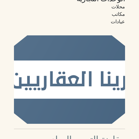
محلات
مكاتب
عيادات