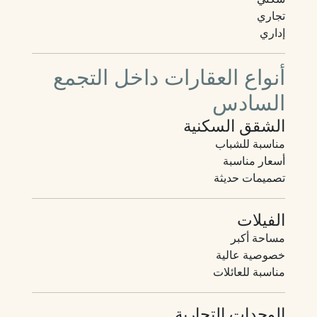
تجاري
إداري
أنواع العقارات داخل التجمع
السادس
الشقق السكنية
مناسبة للشباب
أسعار مناسبة
تصميمات حديثة
الفيلات
مساحة أكبر
خصوصية عالية
مناسبة للعائلات
الوحدات التجارية