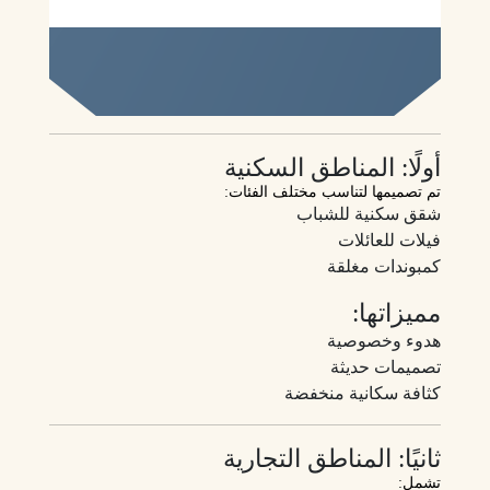
أولًا: المناطق السكنية
تم تصميمها لتناسب مختلف الفئات:
شقق سكنية للشباب
فيلات للعائلات
كمبوندات مغلقة
مميزاتها:
هدوء وخصوصية
تصميمات حديثة
كثافة سكانية منخفضة
ثانيًا: المناطق التجارية
تشمل: