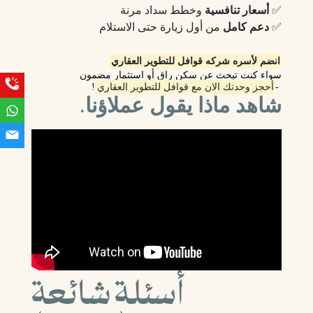
✅
أسعار تنافسية
وخطط سداد مرنة
✅
دعم كامل
من أول زيارة حتى الاستلام
انضم لأسره شركه قوافل للتطوير العقاري
سواء كنت تبحث عن سكن راقٍ أو استثمار مضمون
-
أحجز وحدتك الان مع قوافل للتطوير العقاري
!
شاهد ماذا يقول عملاؤنا
.
أسئلة شائعة