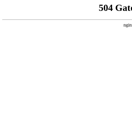
504 Gat
ngin