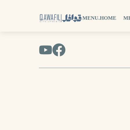
MENU.HOME
M