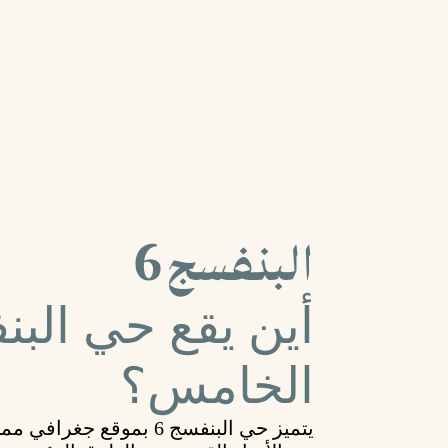
البنفسج 6
الخامس؟
يتميز
حي البنفسج 6
بموقع جغرافي مميز