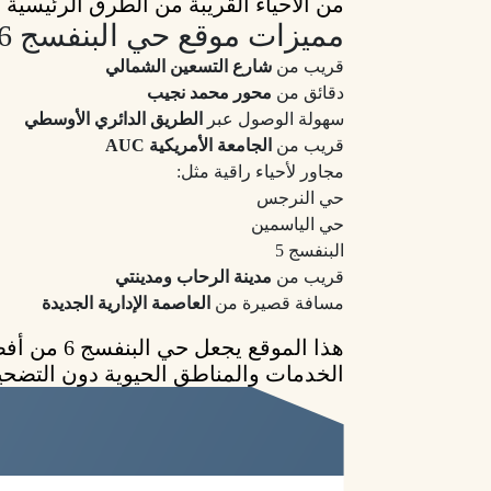
من الأحياء القريبة من الطرق الرئيسية
مميزات موقع حي البنفسج 6:
قريب من
شارع التسعين الشمالي
دقائق من
محور محمد نجيب
سهولة الوصول عبر
الطريق الدائري الأوسطي
قريب من
الجامعة الأمريكية AUC
مجاور لأحياء راقية مثل:
حي النرجس
حي الياسمين
البنفسج 5
قريب من
مدينة الرحاب ومدينتي
مسافة قصيرة من
العاصمة الإدارية الجديدة
هذا الموقع 
الخدمات والمناطق الحيوية دون التضحية