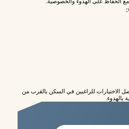
 مع الحفاظ على الهدوء والخصوصية.
يجعل حي البنفسج 6 من أفضل الاختيارات للراغبين في السكن بالقرب من
 بالهدوء.