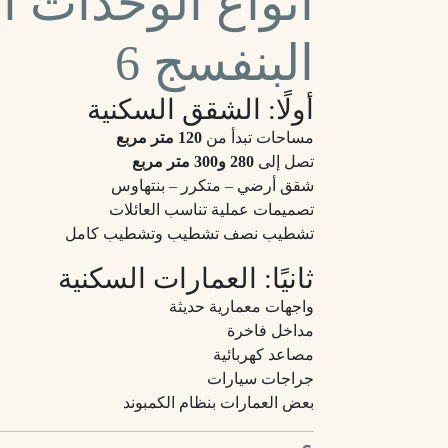
أنواع الوحدات 
البنفسج 6
أولًا: الشقق السكنية
مساحات تبدأ من
120 متر مربع
تصل إلى
280 و300 متر مربع
شقق أرضي – متكرر – بنتهاوس
تصميمات عملية تناسب العائلات
تشطيب نصف تشطيب وتشطيب كامل
ثانيًا: العمارات السكنية
واجهات معمارية حديثة
مداخل فاخرة
مصاعد كهربائية
جراجات سيارات
بعض العمارات بنظام الكمبوند