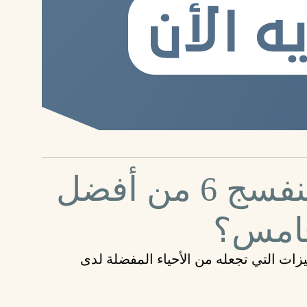
لماذا يُعد حي البنفسج 6 من أفضل
لخامس؟
وعة من المميزات التي تجعله من الأحياء المفضلة لدى