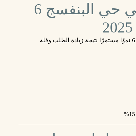
أسعار الشقق في حي البنفسج 6
تشهد أسعار العقارات في حي البنفسج 6 نموًا مستمرًا نتيجة زيادة الطلب وقلة