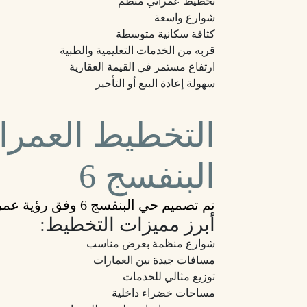
تخطيط عمراني منظم
شوارع واسعة
كثافة سكانية متوسطة
قربه من الخدمات التعليمية والطبية
ارتفاع مستمر في القيمة العقارية
سهولة إعادة البيع أو التأجير
التخطيط العمر
البنفسج 6
تم تصميم حي البنفسج 6 وفق رؤية عمرانية حديثة تضمن جودة الحياة للسكان.
أبرز مميزات التخطيط:
شوارع منظمة بعرض مناسب
مسافات جيدة بين العمارات
توزيع مثالي للخدمات
مساحات خضراء داخلية