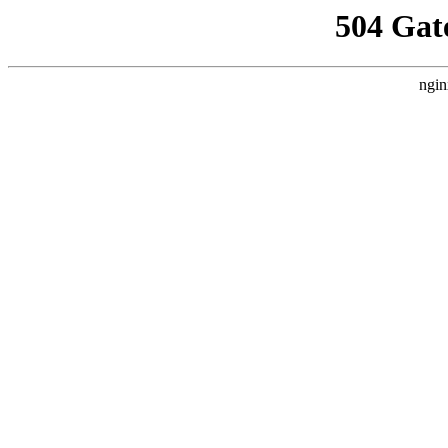
504 Gat
ngin